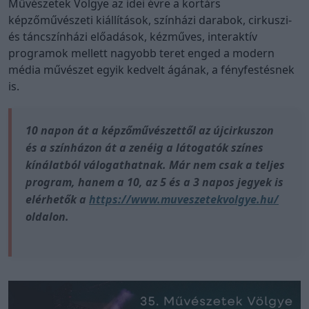
Művészetek Völgye az idei évre a kortárs
képzőművészeti kiállítások, színházi darabok, cirkuszi-
és táncszínházi előadások, kézműves, interaktív
programok mellett nagyobb teret enged a modern
média művészet egyik kedvelt ágának, a fényfestésnek
is.
10 napon át a képzőművészettől az újcirkuszon
és a színházon át a zenéig a látogatók színes
kínálatból válogathatnak. Már nem csak a teljes
program, hanem a 10, az 5 és a 3 napos jegyek is
elérhetők a
https://www.muveszetekvolgye.hu/
oldalon.