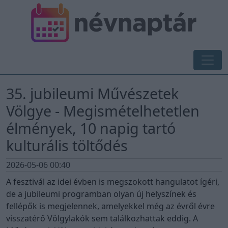
35. jubileumi Művészetek
Völgye - Megismételhetetlen
élmények, 10 napig tartó
kulturális töltődés
2026-05-06 00:40
A fesztivál az idei évben is megszokott hangulatot ígéri,
de a jubileumi programban olyan új helyszínek és
fellépők is megjelennek, amelyekkel még az évről évre
visszatérő Völgylakók sem találkozhattak eddig. A