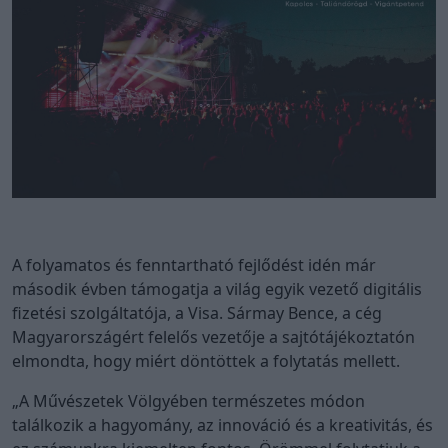
A folyamatos és fenntartható fejlődést idén már
második évben támogatja a világ egyik vezető digitális
fizetési szolgáltatója, a Visa. Sármay Bence, a cég
Magyarországért felelős vezetője a sajtótájékoztatón
elmondta, hogy miért döntöttek a folytatás mellett.
„A Művészetek Völgyében természetes módon
találkozik a hagyomány, az innováció és a kreativitás, és