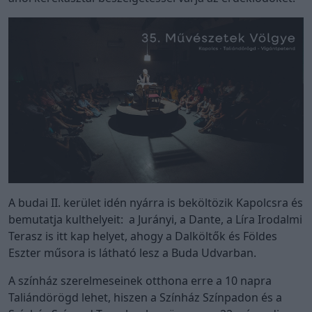
A budai II. kerület idén nyárra is beköltözik Kapolcsra és
bemutatja kulthelyeit: a Jurányi, a Dante, a Líra Irodalmi
Terasz is itt kap helyet, ahogy a Dalköltők és Földes
Eszter műsora is látható lesz a Buda Udvarban.
A színház szerelmeseinek otthona erre a 10 napra
Taliándörögd lehet, hiszen a Színház Színpadon és a