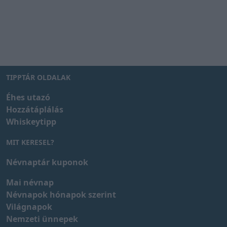
TIPPTÁR OLDALAK
Éhes utazó
Hozzátáplálás
Whiskeytipp
MIT KERESEL?
Névnaptár kuponok
Mai névnap
Névnapok hónapok szerint
Világnapok
Nemzeti ünnepek