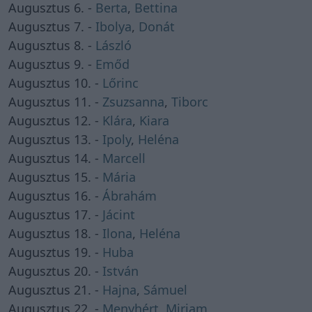
Augusztus 6. -
Berta
,
Bettina
Augusztus 7. -
Ibolya
,
Donát
Augusztus 8. -
László
Augusztus 9. -
Emőd
Augusztus 10. -
Lőrinc
Augusztus 11. -
Zsuzsanna
,
Tiborc
Augusztus 12. -
Klára
,
Kiara
Augusztus 13. -
Ipoly
,
Heléna
Augusztus 14. -
Marcell
Augusztus 15. -
Mária
Augusztus 16. -
Ábrahám
Augusztus 17. -
Jácint
Augusztus 18. -
Ilona
,
Heléna
Augusztus 19. -
Huba
Augusztus 20. -
István
Augusztus 21. -
Hajna
,
Sámuel
Augusztus 22. -
Menyhért
,
Mirjam