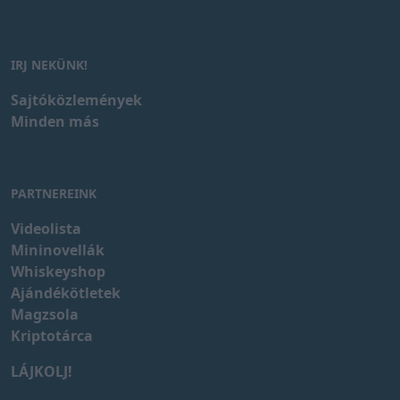
IRJ NEKÜNK!
Sajtóközlemények
Minden más
PARTNEREINK
Videolista
Mininovellák
Whiskeyshop
Ajándékötletek
Magzsola
Kriptotárca
LÁJKOLJ!