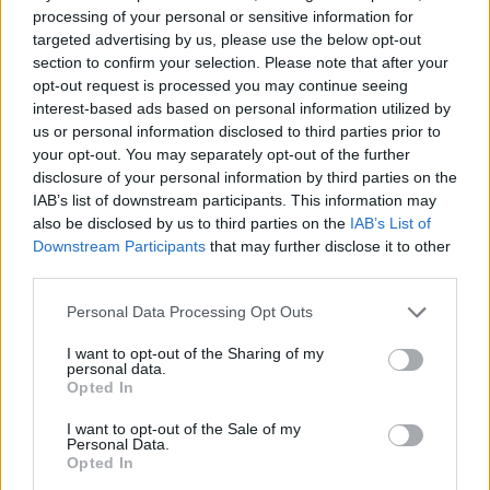
processing of your personal or sensitive information for
targeted advertising by us, please use the below opt-out
section to confirm your selection. Please note that after your
opt-out request is processed you may continue seeing
interest-based ads based on personal information utilized by
us or personal information disclosed to third parties prior to
your opt-out. You may separately opt-out of the further
disclosure of your personal information by third parties on the
IAB’s list of downstream participants. This information may
also be disclosed by us to third parties on the
IAB’s List of
Downstream Participants
that may further disclose it to other
third parties.
This Simple Trick Removes All Parasites
From Your Body!
Please note that this website/app uses one or more Google
Personal Data Processing Opt Outs
services and may gather and store information including but
not limited to your visit or usage behaviour. You may click to
I want to opt-out of the Sharing of my
personal data.
grant or deny consent to Google and its third-party tags to
Opted In
use your data for below specified purposes in below Google
consent section.
I want to opt-out of the Sale of my
Personal Data.
Opted In