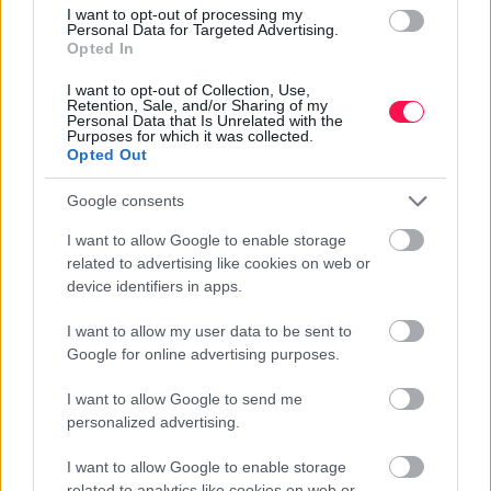
I want to opt-out of processing my
Personal Data for Targeted Advertising.
Opted In
I want to opt-out of Collection, Use,
Retention, Sale, and/or Sharing of my
Personal Data that Is Unrelated with the
Purposes for which it was collected.
Opted Out
Google consents
Fungus Dries Up And Falls Off After The
I want to allow Google to enable storage
First Use
related to advertising like cookies on web or
device identifiers in apps.
I want to allow my user data to be sent to
Google for online advertising purposes.
I want to allow Google to send me
personalized advertising.
I want to allow Google to enable storage
related to analytics like cookies on web or