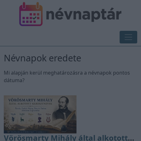
Névnapok eredete
Mi alapján kerül meghatározásra a névnapok pontos
dátuma?
Vörösmarty Mihály által alkotott