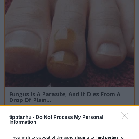
Fungus Is A Parasite, And It Dies From A
Drop Of Plain...
tipptar.hu -
Do Not Process My Personal
Information
If you wish to opt-out of the sale, sharing to third parties, or