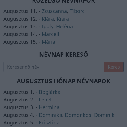
KÖZELGŐ NÉVNAPOK
Augusztus 11. -
Zsuzsanna
,
Tiborc
Augusztus 12. -
Klára
,
Kiara
Augusztus 13. -
Ipoly
,
Heléna
Augusztus 14. -
Marcell
Augusztus 15. -
Mária
NÉVNAP KERESŐ
Keres
AUGUSZTUS HÓNAP NÉVNAPOK
Augusztus 1. -
Boglárka
Augusztus 2. -
Lehel
Augusztus 3. -
Hermina
Augusztus 4. -
Dominika
,
Domonkos
,
Dominik
Augusztus 5. -
Krisztina