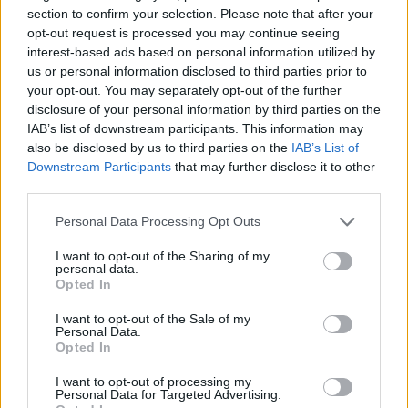
section to confirm your selection. Please note that after your
opt-out request is processed you may continue seeing
interest-based ads based on personal information utilized by
us or personal information disclosed to third parties prior to
your opt-out. You may separately opt-out of the further
disclosure of your personal information by third parties on the
IAB’s list of downstream participants. This information may
also be disclosed by us to third parties on the
IAB’s List of
5 Hidden Signs You Have Worms Inside
Downstream Participants
that may further disclose it to other
Your Body
third parties.
Please note that this website/app uses one or more Google
Personal Data Processing Opt Outs
services and may gather and store information including but
not limited to your visit or usage behaviour. You may click to
I want to opt-out of the Sharing of my
personal data.
grant or deny consent to Google and its third-party tags to
Opted In
use your data for below specified purposes in below Google
consent section.
I want to opt-out of the Sale of my
Personal Data.
Opted In
I want to opt-out of processing my
Personal Data for Targeted Advertising.