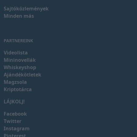
Sajtóközlemények
Minden más
PARTNEREINK
Videolista
Mininovellák
Whiskeyshop
Ajándékötletek
Magzsola
Kriptotárca
LÁJKOLJ!
Facebook
Twitter
Instagram
Pinterest