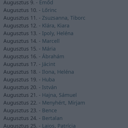
Augusztus 9. -
Emőd
Augusztus 10. -
Lőrinc
Augusztus 11. -
Zsuzsanna
,
Tiborc
Augusztus 12. -
Klára
,
Kiara
Augusztus 13. -
Ipoly
,
Heléna
Augusztus 14. -
Marcell
Augusztus 15. -
Mária
Augusztus 16. -
Ábrahám
Augusztus 17. -
Jácint
Augusztus 18. -
Ilona
,
Heléna
Augusztus 19. -
Huba
Augusztus 20. -
István
Augusztus 21. -
Hajna
,
Sámuel
Augusztus 22. -
Menyhért
,
Mirjam
Augusztus 23. -
Bence
Augusztus 24. -
Bertalan
Augusztus 25. -
Lajos
,
Patrícia