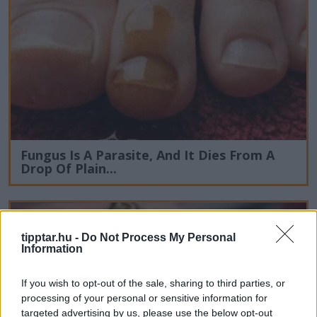
Fungus Is A Parasite, And It Dies From A
Drop Of Plain...
tipptar.hu -
Do Not Process My Personal
Information
If you wish to opt-out of the sale, sharing to third parties, or
processing of your personal or sensitive information for
targeted advertising by us, please use the below opt-out