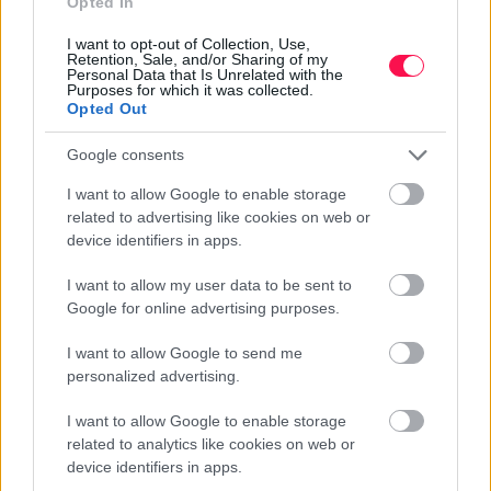
Opted In
I want to opt-out of Collection, Use,
Retention, Sale, and/or Sharing of my
Personal Data that Is Unrelated with the
Purposes for which it was collected.
Opted Out
This Simple Trick Removes All Parasites
From Your Body!
Google consents
I want to allow Google to enable storage
related to advertising like cookies on web or
device identifiers in apps.
I want to allow my user data to be sent to
Google for online advertising purposes.
I want to allow Google to send me
personalized advertising.
I want to allow Google to enable storage
related to analytics like cookies on web or
device identifiers in apps.