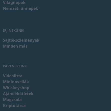
Világnapok
Nemzeti ünnepek
IRJ NEKÜNK!
Sajtóközlemények
Minden más
PARTNEREINK
Videolista
Mininovellák
Whiskeyshop
Ajándékötletek
Magzsola
Kriptotárca