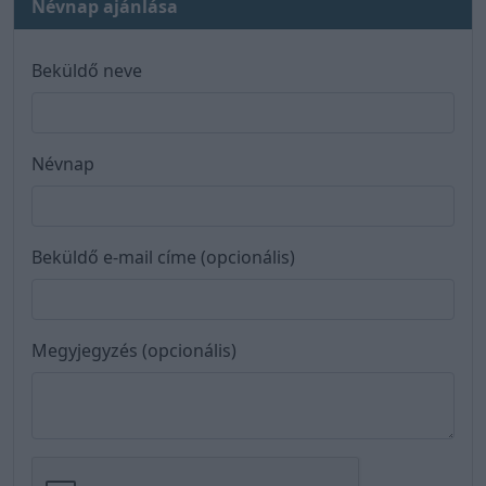
Névnap ajánlása
Beküldő neve
Névnap
Beküldő e-mail címe (opcionális)
Megyjegyzés (opcionális)