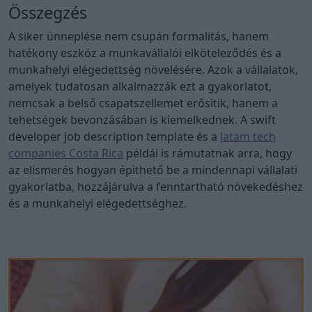
Összegzés
A siker ünneplése nem csupán formalitás, hanem
hatékony eszköz a munkavállalói elköteleződés és a
munkahelyi elégedettség növelésére. Azok a vállalatok,
amelyek tudatosan alkalmazzák ezt a gyakorlatot,
nemcsak a belső csapatszellemet erősítik, hanem a
tehetségek bevonzásában is kiemelkednek. A swift
developer job description template és a
latam tech
companies Costa Rica
példái is rámutatnak arra, hogy
az elismerés hogyan építhető be a mindennapi vállalati
gyakorlatba, hozzájárulva a fenntartható növekedéshez
és a munkahelyi elégedettséghez.