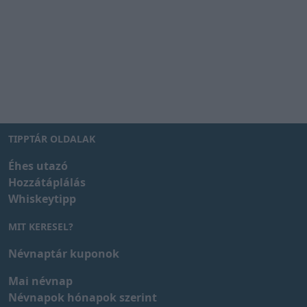
TIPPTÁR OLDALAK
Éhes utazó
Hozzátáplálás
Whiskeytipp
MIT KERESEL?
Névnaptár kuponok
Mai névnap
Névnapok hónapok szerint