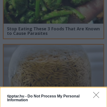
Stop Eating These 3 Foods That Are Known
to Cause Parasites
tipptar.hu -
Do Not Process My Personal
Information