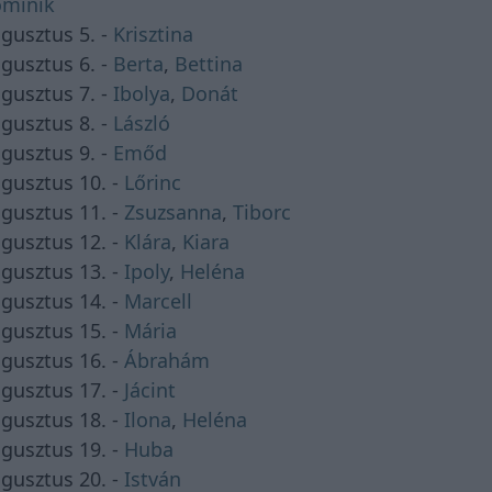
minik
gusztus 5. -
Krisztina
gusztus 6. -
Berta
,
Bettina
gusztus 7. -
Ibolya
,
Donát
gusztus 8. -
László
gusztus 9. -
Emőd
gusztus 10. -
Lőrinc
gusztus 11. -
Zsuzsanna
,
Tiborc
gusztus 12. -
Klára
,
Kiara
gusztus 13. -
Ipoly
,
Heléna
gusztus 14. -
Marcell
gusztus 15. -
Mária
gusztus 16. -
Ábrahám
gusztus 17. -
Jácint
gusztus 18. -
Ilona
,
Heléna
gusztus 19. -
Huba
gusztus 20. -
István