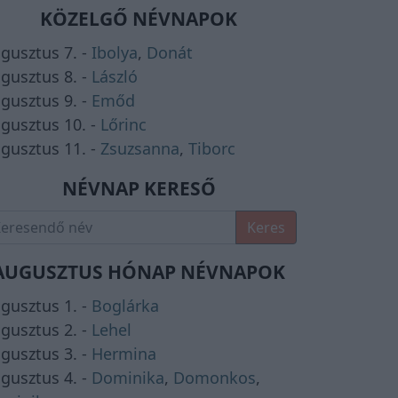
KÖZELGŐ NÉVNAPOK
gusztus 7. -
Ibolya
,
Donát
gusztus 8. -
László
gusztus 9. -
Emőd
gusztus 10. -
Lőrinc
gusztus 11. -
Zsuzsanna
,
Tiborc
NÉVNAP KERESŐ
Keres
AUGUSZTUS HÓNAP NÉVNAPOK
gusztus 1. -
Boglárka
gusztus 2. -
Lehel
gusztus 3. -
Hermina
gusztus 4. -
Dominika
,
Domonkos
,