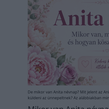
De mikor van Anita névnap? Mit jelent az A
küldeni az ünnepeltnek? Az alábbiakban min