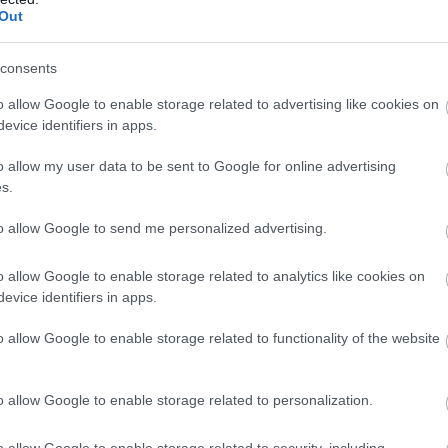
Out
consents
o allow Google to enable storage related to advertising like cookies on
evice identifiers in apps.
b
l
o allow my user data to be sent to Google for online advertising
s.
to allow Google to send me personalized advertising.
s
s
o allow Google to enable storage related to analytics like cookies on
evice identifiers in apps.
o allow Google to enable storage related to functionality of the website
m
o allow Google to enable storage related to personalization.
o allow Google to enable storage related to security, including