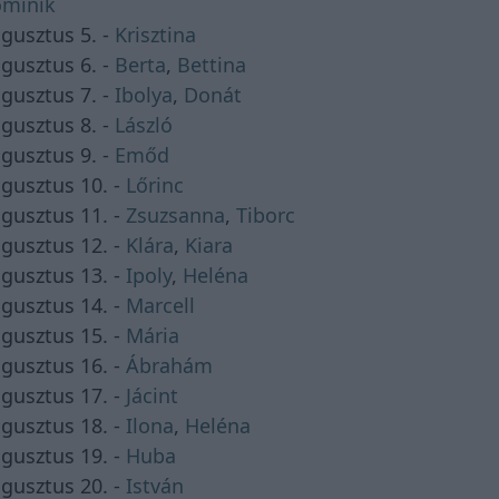
minik
gusztus 5. -
Krisztina
gusztus 6. -
Berta
,
Bettina
gusztus 7. -
Ibolya
,
Donát
gusztus 8. -
László
gusztus 9. -
Emőd
gusztus 10. -
Lőrinc
gusztus 11. -
Zsuzsanna
,
Tiborc
gusztus 12. -
Klára
,
Kiara
gusztus 13. -
Ipoly
,
Heléna
gusztus 14. -
Marcell
gusztus 15. -
Mária
gusztus 16. -
Ábrahám
gusztus 17. -
Jácint
gusztus 18. -
Ilona
,
Heléna
gusztus 19. -
Huba
gusztus 20. -
István