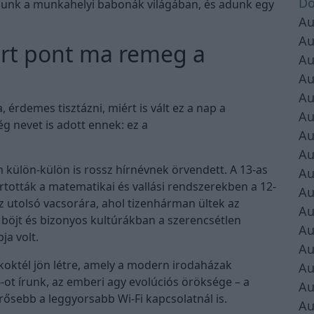
Do
sunk a munkahelyi babonák világában, és adunk egy
Au
Au
ért pont ma remeg a
Au
Au
Au
érdemes tisztázni, miért is vált ez a nap a
Au
 nevet is adott ennek: ez a
Au
Au
 külön-külön is rossz hírnévnek örvendett. A 13-as
Au
tották a matematikai és vallási rendszerekben a 12-
Au
z utolsó vacsorára, ahol tizenhárman ültek az
Au
böjt és bizonyos kultúrákban a szerencsétlen
Au
ja volt.
Au
 koktél jön létre, amely a modern irodaházak
Au
6-ot írunk, az emberi agy evolúciós öröksége – a
Au
erősebb a leggyorsabb Wi-Fi kapcsolatnál is.
Au