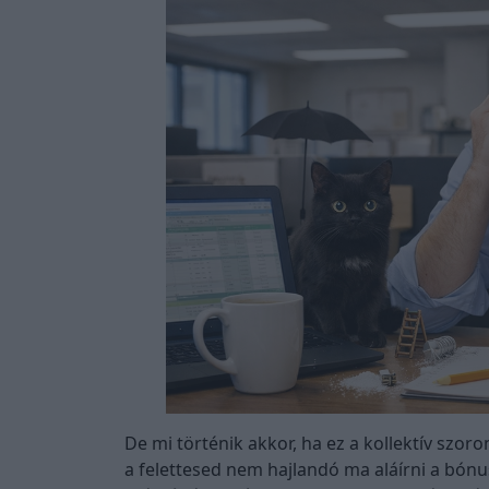
De mi történik akkor, ha ez a kollektív szoro
a felettesed nem hajlandó ma aláírni a bónu