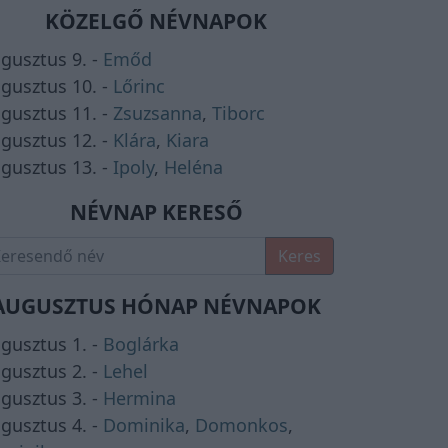
KÖZELGŐ NÉVNAPOK
gusztus 9. -
Emőd
gusztus 10. -
Lőrinc
gusztus 11. -
Zsuzsanna
,
Tiborc
gusztus 12. -
Klára
,
Kiara
gusztus 13. -
Ipoly
,
Heléna
NÉVNAP KERESŐ
Keres
AUGUSZTUS HÓNAP NÉVNAPOK
gusztus 1. -
Boglárka
gusztus 2. -
Lehel
gusztus 3. -
Hermina
gusztus 4. -
Dominika
,
Domonkos
,