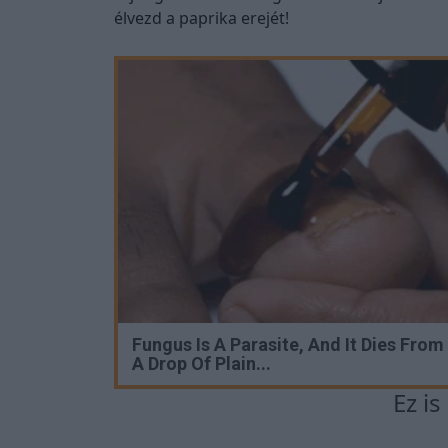
élvezd a paprika erejét!
Fungus Is A Parasite, And It Dies From
A Drop Of Plain...
Ez i