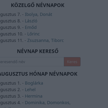
KÖZELGŐ NÉVNAPOK
gusztus 7. -
Ibolya
,
Donát
gusztus 8. -
László
gusztus 9. -
Emőd
gusztus 10. -
Lőrinc
gusztus 11. -
Zsuzsanna
,
Tiborc
NÉVNAP KERESŐ
Keres
AUGUSZTUS HÓNAP NÉVNAPOK
gusztus 1. -
Boglárka
gusztus 2. -
Lehel
gusztus 3. -
Hermina
gusztus 4. -
Dominika
,
Domonkos
,