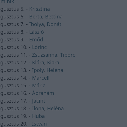
minik
gusztus 5. -
Krisztina
gusztus 6. -
Berta
,
Bettina
gusztus 7. -
Ibolya
,
Donát
gusztus 8. -
László
gusztus 9. -
Emőd
gusztus 10. -
Lőrinc
gusztus 11. -
Zsuzsanna
,
Tiborc
gusztus 12. -
Klára
,
Kiara
gusztus 13. -
Ipoly
,
Heléna
gusztus 14. -
Marcell
gusztus 15. -
Mária
gusztus 16. -
Ábrahám
gusztus 17. -
Jácint
gusztus 18. -
Ilona
,
Heléna
gusztus 19. -
Huba
gusztus 20. -
István