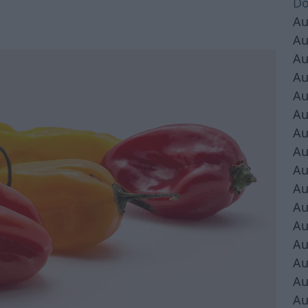
Do
Au
Au
Au
Au
Au
Au
Au
Au
Au
Au
Au
Au
Au
Au
Au
Au