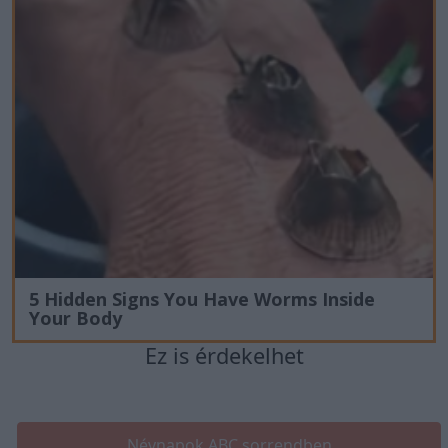
5 Hidden Signs You Have Worms Inside
Your Body
Ez is érdekelhet
Névnapok ABC sorrendben