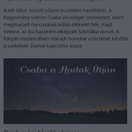
A két tábor között súlyos küzdelem kezdődött. A
hagyomány szerint Csaba vereséget szenvedett, ezért
megmaradt harcosaival előbb délkelet felé, majd
keletre, az ősi hazaként elképzelt Szkítiába vonult. A
Kárpát-medencében maradt hunokat a történet később
a székelyek őseivel kapcsolta össze.