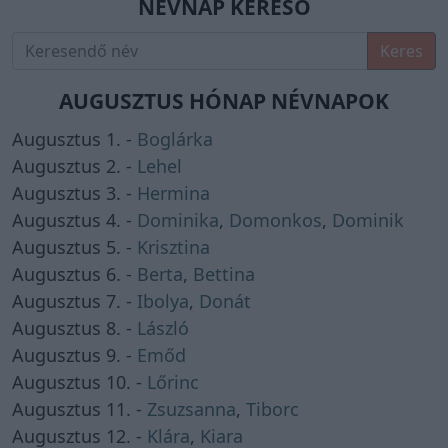
NÉVNAP KERESŐ
Keres
AUGUSZTUS HÓNAP NÉVNAPOK
Augusztus 1. -
Boglárka
Augusztus 2. -
Lehel
Augusztus 3. -
Hermina
Augusztus 4. -
Dominika
,
Domonkos
,
Dominik
Augusztus 5. -
Krisztina
Augusztus 6. -
Berta
,
Bettina
Augusztus 7. -
Ibolya
,
Donát
Augusztus 8. -
László
Augusztus 9. -
Emőd
Augusztus 10. -
Lőrinc
Augusztus 11. -
Zsuzsanna
,
Tiborc
Augusztus 12. -
Klára
,
Kiara