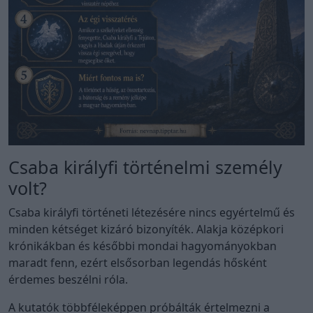
Csaba királyfi történelmi személy
volt?
Csaba királyfi történeti létezésére nincs egyértelmű és
minden kétséget kizáró bizonyíték. Alakja középkori
krónikákban és későbbi mondai hagyományokban
maradt fenn, ezért elsősorban legendás hősként
érdemes beszélni róla.
A kutatók többféleképpen próbálták értelmezni a