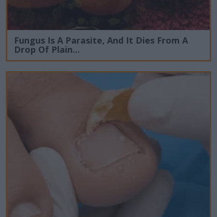
Fungus Is A Parasite, And It Dies From A
Drop Of Plain...