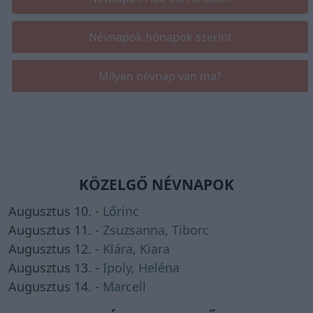
Névnapok hónapok szerint
Milyen névnap van ma?
KÖZELGŐ NÉVNAPOK
Augusztus 10. -
Lőrinc
Augusztus 11. -
Zsuzsanna
,
Tiborc
Augusztus 12. -
Klára
,
Kiara
Augusztus 13. -
Ipoly
,
Heléna
Augusztus 14. -
Marcell