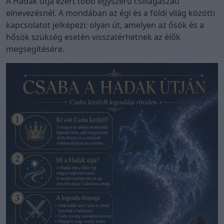
A Hadak útja ezért több egyszerű csillagászati
elnevezésnél. A mondában az égi és a földi világ közötti
kapcsolatot jelképezi: olyan út, amelyen az ősök és a
hősök szükség esetén visszatérhetnek az élők
megsegítésére.