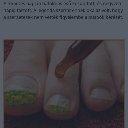
A temetés napján hatalmas eső kezdődött, és negyven
napig tartott. A legenda szerint ennek oka az volt, hogy
a szerzetesek nem vették figyelembe a püspök kérését.