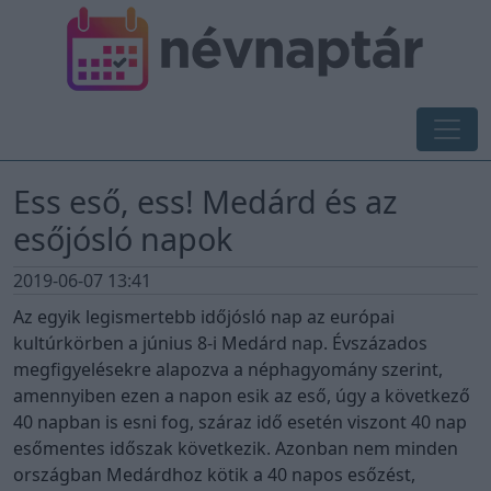
Ess eső, ess! Medárd és az
esőjósló napok
2019-06-07 13:41
Az egyik legismertebb időjósló nap az európai
kultúrkörben a június 8-i Medárd nap. Évszázados
megfigyelésekre alapozva a néphagyomány szerint,
amennyiben ezen a napon esik az eső, úgy a következő
40 napban is esni fog, száraz idő esetén viszont 40 nap
esőmentes időszak következik. Azonban nem minden
országban Medárdhoz kötik a 40 napos esőzést,