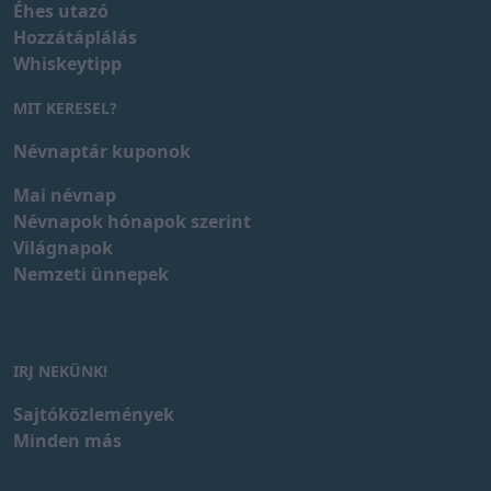
Éhes utazó
Hozzátáplálás
Whiskeytipp
MIT KERESEL?
Névnaptár kuponok
Mai névnap
Névnapok hónapok szerint
Világnapok
Nemzeti ünnepek
IRJ NEKÜNK!
Sajtóközlemények
Minden más