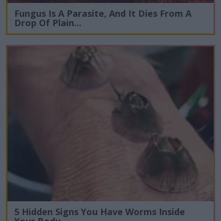
Fungus Is A Parasite, And It Dies From A
Drop Of Plain...
5 Hidden Signs You Have Worms Inside
Your Body