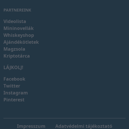
PARTNEREINK
Videolista
Mininovellák
Whiskeyshop
Ajándékötletek
Magzsola
Kriptotárca
LÁJKOLJ!
Facebook
Twitter
Instagram
Pinterest
Impresszum
Adatvédelmi tájékoztató