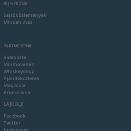
IRJ NEKÜNK!
Sajtóközlemények
Minden más
PARTNEREINK
Videolista
Mininovellák
Whiskeyshop
Ajándékötletek
Magzsola
Kriptotárca
LÁJKOLJ!
Facebook
Twitter
Instagram