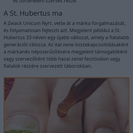
és történelem szerves része.
A St. Hubertus ma
A Zwack Unicum Nyrt. vette át a márka forgalmazását,
és folyamatosan fejleszti azt. Megjelent például a St.
Hubertus 33 néven egy újabb változat, amely a fiatalabb
generációt célozza. Az ital-zene összekapcsolódásaként
a márkanév népszerűsítésére megjelent támogatóként
vagy szervezőként több hazai zenei fesztiválon vagy
fiatalok részére szervezett táborokban.