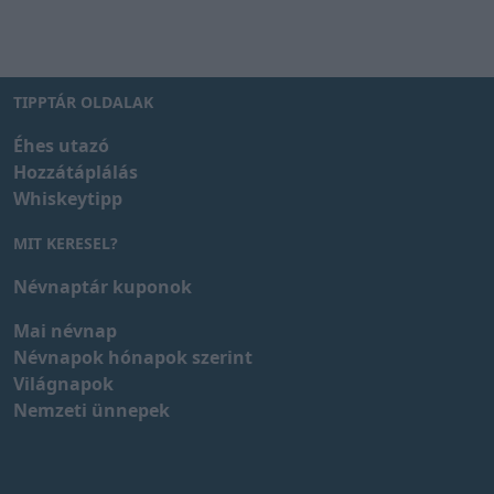
TIPPTÁR OLDALAK
Éhes utazó
Hozzátáplálás
Whiskeytipp
MIT KERESEL?
Névnaptár kuponok
Mai névnap
Névnapok hónapok szerint
Világnapok
Nemzeti ünnepek