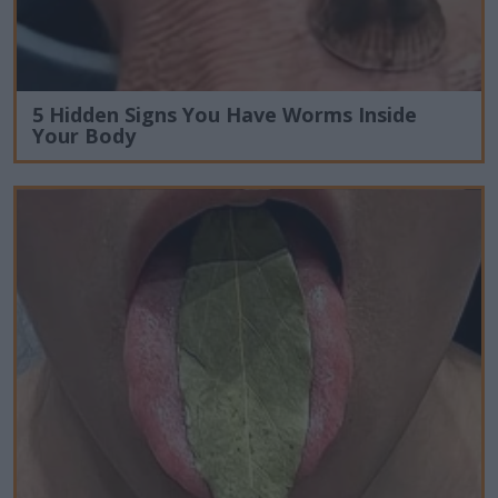
5 Hidden Signs You Have Worms Inside
Your Body