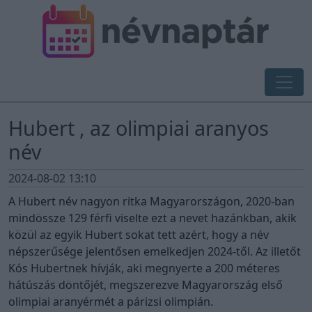
Hubert , az olimpiai aranyos
név
2024-08-02 13:10
A Hubert név nagyon ritka Magyarországon, 2020-ban
mindössze 129 férfi viselte ezt a nevet hazánkban, akik
közül az egyik Hubert sokat tett azért, hogy a név
népszerűsége jelentősen emelkedjen 2024-től. Az illetőt
Kós Hubertnek hívják, aki megnyerte a 200 méteres
hátúszás döntőjét, megszerezve Magyarország első
olimpiai aranyérmét a párizsi olimpián.