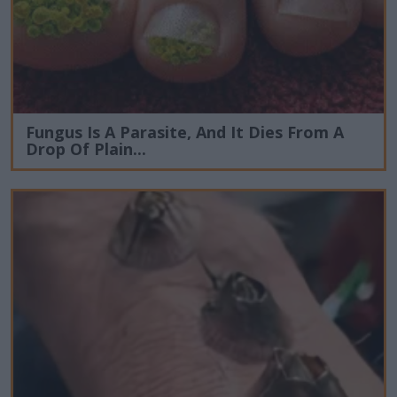
Fungus Is A Parasite, And It Dies From A
Drop Of Plain...