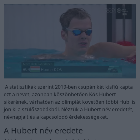
A statisztikák szerint 2019-ben csupán két kisfiú kapta
ezt a nevet, azonban köszönhetően Kós Hubert
sikerének, várhatóan az olimpiát követően többi Hubi is
jön ki a szülőszobákból. Nézzük a Hubert név eredetét,
névnapjait és a kapcsolódó érdekességeket.
A Hubert név eredete