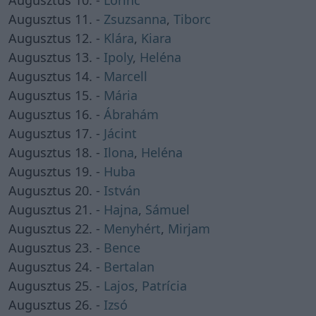
Augusztus 11. -
Zsuzsanna
,
Tiborc
Augusztus 12. -
Klára
,
Kiara
Augusztus 13. -
Ipoly
,
Heléna
Augusztus 14. -
Marcell
Augusztus 15. -
Mária
Augusztus 16. -
Ábrahám
Augusztus 17. -
Jácint
Augusztus 18. -
Ilona
,
Heléna
Augusztus 19. -
Huba
Augusztus 20. -
István
Augusztus 21. -
Hajna
,
Sámuel
Augusztus 22. -
Menyhért
,
Mirjam
Augusztus 23. -
Bence
Augusztus 24. -
Bertalan
Augusztus 25. -
Lajos
,
Patrícia
Augusztus 26. -
Izsó