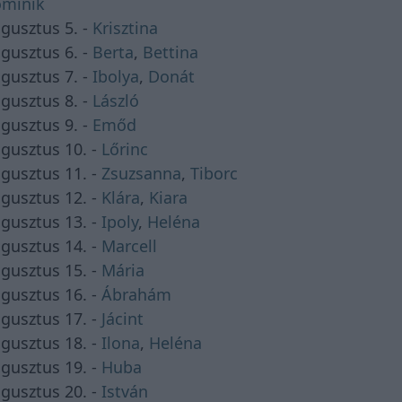
minik
gusztus 5. -
Krisztina
gusztus 6. -
Berta
,
Bettina
gusztus 7. -
Ibolya
,
Donát
gusztus 8. -
László
gusztus 9. -
Emőd
gusztus 10. -
Lőrinc
gusztus 11. -
Zsuzsanna
,
Tiborc
gusztus 12. -
Klára
,
Kiara
gusztus 13. -
Ipoly
,
Heléna
gusztus 14. -
Marcell
gusztus 15. -
Mária
gusztus 16. -
Ábrahám
gusztus 17. -
Jácint
gusztus 18. -
Ilona
,
Heléna
gusztus 19. -
Huba
gusztus 20. -
István