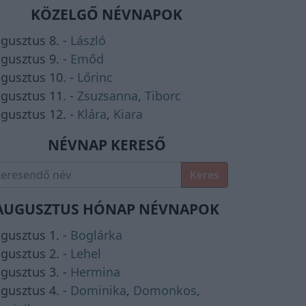
KÖZELGŐ NÉVNAPOK
gusztus 8. -
László
gusztus 9. -
Emőd
gusztus 10. -
Lőrinc
gusztus 11. -
Zsuzsanna
,
Tiborc
gusztus 12. -
Klára
,
Kiara
NÉVNAP KERESŐ
Keres
AUGUSZTUS HÓNAP NÉVNAPOK
gusztus 1. -
Boglárka
gusztus 2. -
Lehel
gusztus 3. -
Hermina
gusztus 4. -
Dominika
,
Domonkos
,