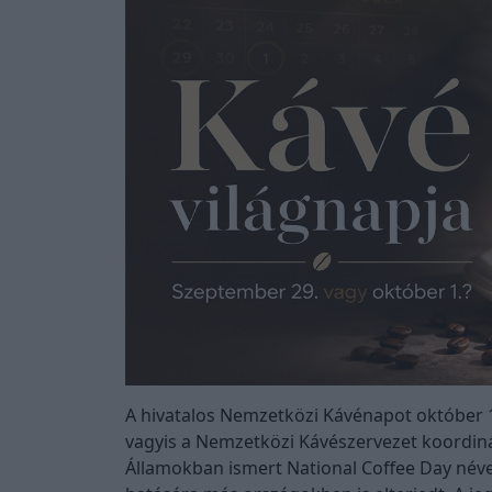
A hivatalos Nemzetközi Kávénapot október 1-
vagyis a Nemzetközi Kávészervezet koordiná
Államokban ismert National Coffee Day néve