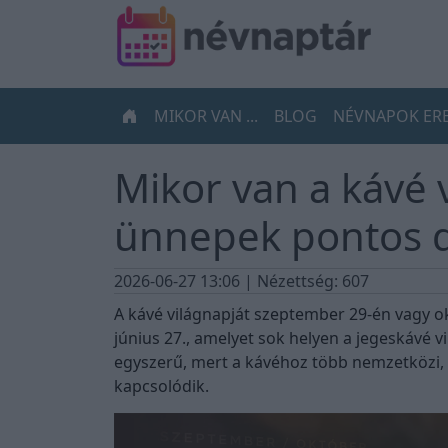
MIKOR VAN ...
BLOG
NÉVNAPOK ER
Mikor van a kávé 
ünnepek pontos 
2026-06-27 13:06
| Nézettség: 607
A kávé világnapját szeptember 29-én vagy o
június 27., amelyet sok helyen a jegeskávé 
egyszerű, mert a kávéhoz több nemzetközi, 
kapcsolódik.