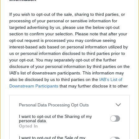
ALEX NÉVNAPI KÉPESLAP
If you wish to opt-out of the sale, sharing to third parties, or
processing of your personal or sensitive information for
targeted advertising by us, please use the below opt-out
section to confirm your selection. Please note that after your
opt-out request is processed you may continue seeing
interest-based ads based on personal information utilized by
us or personal information disclosed to third parties prior to
your opt-out. You may separately opt-out of the further
disclosure of your personal information by third parties on the
IAB’s list of downstream participants. This information may
also be disclosed by us to third parties on the
IAB’s List of
Downstream Participants
that may further disclose it to other
third parties.
Please note that this website/app uses one or more Google
Personal Data Processing Opt Outs
services and may gather and store information including but
not limited to your visit or usage behaviour. You may click to
I want to opt-out of the Sharing of my
personal data.
grant or deny consent to Google and its third-party tags to
Opted In
use your data for below specified purposes in below Google
consent section.
I want to opt-out of the Sale of my