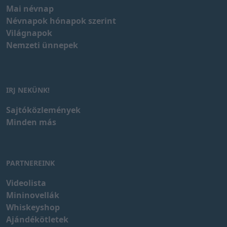
Mai névnap
Névnapok hónapok szerint
Világnapok
Nemzeti ünnepek
IRJ NEKÜNK!
Sajtóközlemények
Minden más
PARTNEREINK
Videolista
Mininovellák
Whiskeyshop
Ajándékötletek