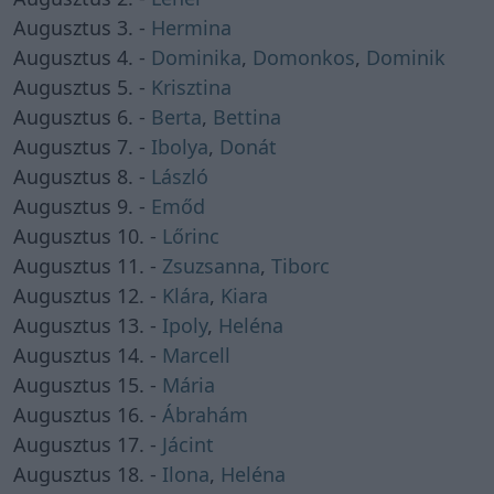
Augusztus 3. -
Hermina
Augusztus 4. -
Dominika
,
Domonkos
,
Dominik
Augusztus 5. -
Krisztina
Augusztus 6. -
Berta
,
Bettina
Augusztus 7. -
Ibolya
,
Donát
Augusztus 8. -
László
Augusztus 9. -
Emőd
Augusztus 10. -
Lőrinc
Augusztus 11. -
Zsuzsanna
,
Tiborc
Augusztus 12. -
Klára
,
Kiara
Augusztus 13. -
Ipoly
,
Heléna
Augusztus 14. -
Marcell
Augusztus 15. -
Mária
Augusztus 16. -
Ábrahám
Augusztus 17. -
Jácint
Augusztus 18. -
Ilona
,
Heléna