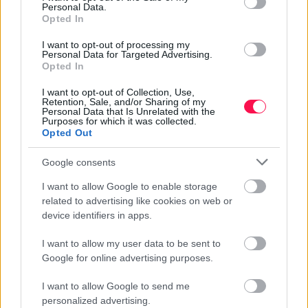
Personal Data.
Opted In
Megosztom Facebookon
I want to opt-out of processing my
Personal Data for Targeted Advertising.
Ez is érdekelhet
Opted In
I want to opt-out of Collection, Use,
Retention, Sale, and/or Sharing of my
Personal Data that Is Unrelated with the
Purposes for which it was collected.
Opted Out
Google consents
I want to allow Google to enable storage
related to advertising like cookies on web or
device identifiers in apps.
I want to allow my user data to be sent to
Google for online advertising purposes.
GYAKRAN ISMÉTELT KÉRDÉSEK AZ ALEX
I want to allow Google to send me
NÉVNAPRÓL
personalized advertising.