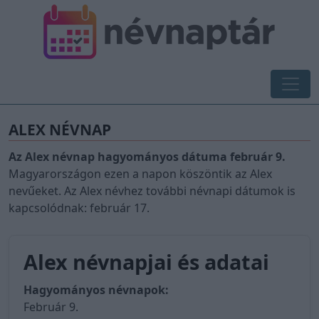
ALEX NÉVNAP
Az Alex névnap hagyományos dátuma február 9.
Magyarországon ezen a napon köszöntik az Alex
nevűeket. Az Alex névhez további névnapi dátumok is
kapcsolódnak: február 17.
Alex névnapjai és adatai
Hagyományos névnapok:
Február 9.