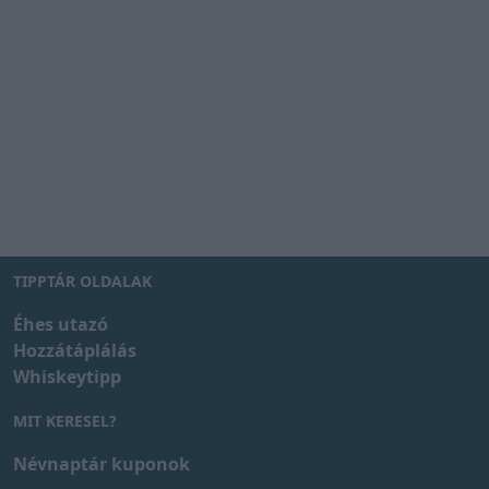
TIPPTÁR OLDALAK
Éhes utazó
Hozzátáplálás
Whiskeytipp
MIT KERESEL?
Névnaptár kuponok