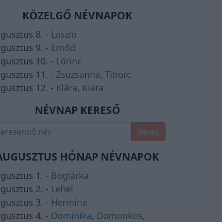
KÖZELGŐ NÉVNAPOK
gusztus 8. -
László
gusztus 9. -
Emőd
gusztus 10. -
Lőrinc
gusztus 11. -
Zsuzsanna
,
Tiborc
gusztus 12. -
Klára
,
Kiara
NÉVNAP KERESŐ
Keres
AUGUSZTUS HÓNAP NÉVNAPOK
gusztus 1. -
Boglárka
gusztus 2. -
Lehel
gusztus 3. -
Hermina
gusztus 4. -
Dominika
,
Domonkos
,