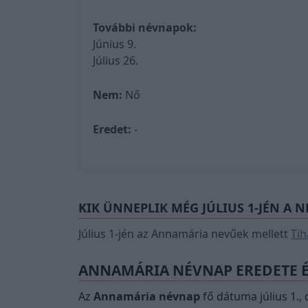
További névnapok:
Június 9.
Július 26.
Nem:
Nő
Eredet:
-
KIK ÜNNEPLIK MÉG JÚLIUS 1-JÉN A 
Július 1-jén az Annamária nevűek mellett
Ti
ANNAMÁRIA NÉVNAP EREDETE É
Az
Annamária névnap
fő dátuma július 1.