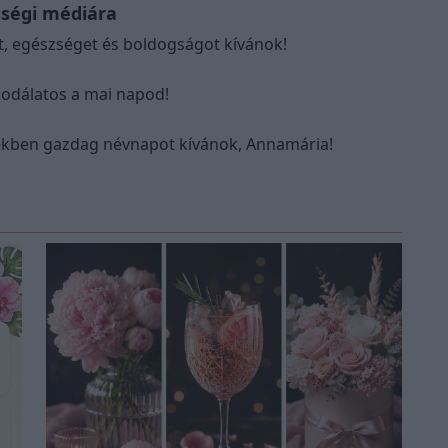
ségi médiára
t, egészséget és boldogságot kívánok!
odálatos a mai napod!
kben gazdag névnapot kívánok, Annamária!