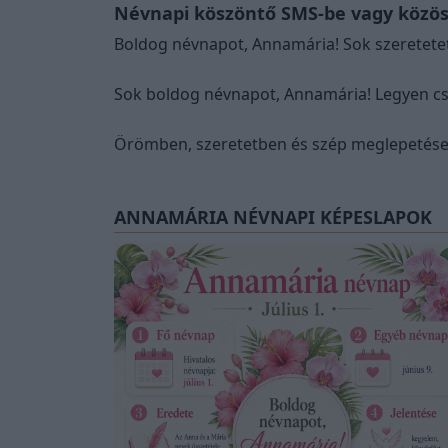
Névnapi köszöntő SMS-be vagy közös
Boldog névnapot, Annamária! Sok szeretete
Sok boldog névnapot, Annamária! Legyen cs
Örömben, szeretetben és szép meglepetése
ANNAMÁRIA NÉVNAPI KÉPESLAPOK