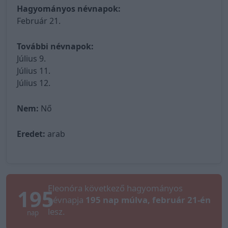
Hagyományos névnapok:
Február 21.
További névnapok:
Július 9.
Július 11.
Július 12.
Nem:
Nő
Eredet:
arab
Eleonóra következő hagyományos
195
névnapja
195 nap múlva, február 21-én
lesz.
nap