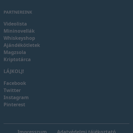
PARTNEREINK
Videolista
Mininovellák
Whiskeyshop
Ajándékötletek
Magzsola
Kriptotárca
LÁJKOLJ!
Facebook
Twitter
Instagram
Pinterest
Impresszum
Adatvédelmi tájékoztató