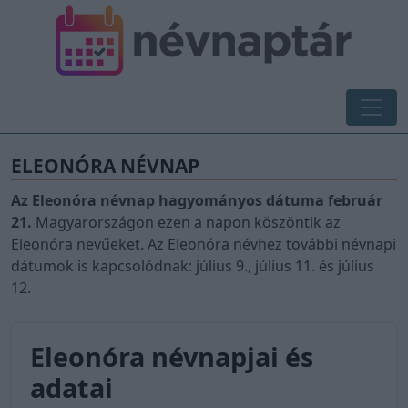
ELEONÓRA NÉVNAP
Az Eleonóra névnap hagyományos dátuma február
21.
Magyarországon ezen a napon köszöntik az
Eleonóra nevűeket. Az Eleonóra névhez további névnapi
dátumok is kapcsolódnak: július 9., július 11. és július
12.
Eleonóra névnapjai és
adatai