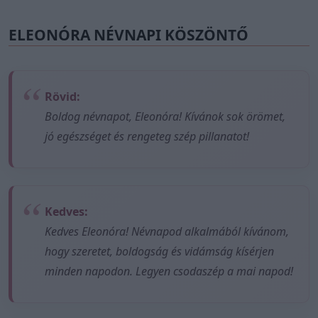
ELEONÓRA NÉVNAPI KÖSZÖNTŐ
Rövid:
Boldog névnapot, Eleonóra! Kívánok sok örömet,
jó egészséget és rengeteg szép pillanatot!
Kedves:
Kedves Eleonóra! Névnapod alkalmából kívánom,
hogy szeretet, boldogság és vidámság kísérjen
minden napodon. Legyen csodaszép a mai napod!