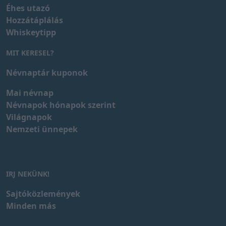
Éhes utazó
Hozzátáplálás
Whiskeytipp
MIT KERESEL?
Névnaptár kuponok
Mai névnap
Névnapok hónapok szerint
Világnapok
Nemzeti ünnepek
IRJ NEKÜNK!
Sajtóközlemények
Minden más