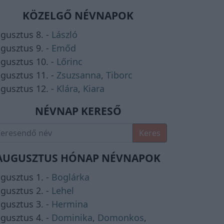
KÖZELGŐ NÉVNAPOK
gusztus 8. -
László
gusztus 9. -
Emőd
gusztus 10. -
Lőrinc
gusztus 11. -
Zsuzsanna
,
Tiborc
gusztus 12. -
Klára
,
Kiara
NÉVNAP KERESŐ
Keres
AUGUSZTUS HÓNAP NÉVNAPOK
gusztus 1. -
Boglárka
gusztus 2. -
Lehel
gusztus 3. -
Hermina
gusztus 4. -
Dominika
,
Domonkos
,