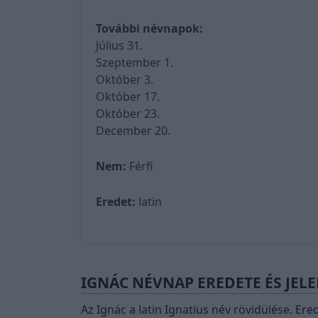
További névnapok:
Július 31.
Szeptember 1.
Október 3.
Október 17.
Október 23.
December 20.
Nem:
Férfi
Eredet:
latin
IGNÁC NÉVNAP EREDETE ÉS JEL
Az Ignác a latin Ignatius név rövidülése. Er