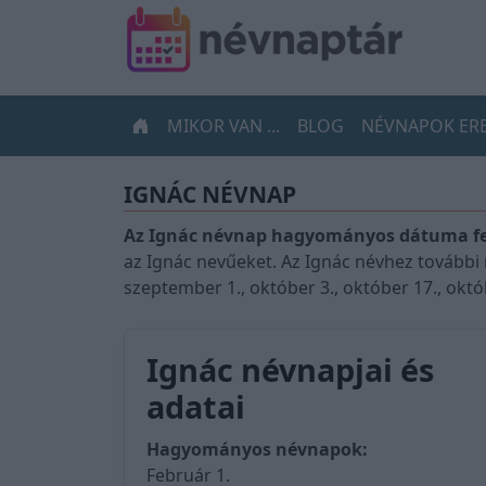
MIKOR VAN ...
BLOG
NÉVNAPOK ER
IGNÁC NÉVNAP
Az Ignác névnap hagyományos dátuma fe
az Ignác nevűeket. Az Ignác névhez további 
szeptember 1., október 3., október 17., okt
Ignác névnapjai és
adatai
Hagyományos névnapok:
Február 1.