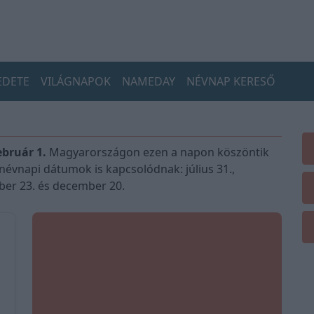
EDETE
VILÁGNAPOK
NAMEDAY
NÉVNAP KERESŐ
bruár 1.
Magyarországon ezen a napon köszöntik
névnapi dátumok is kapcsolódnak: július 31.,
óber 23. és december 20.