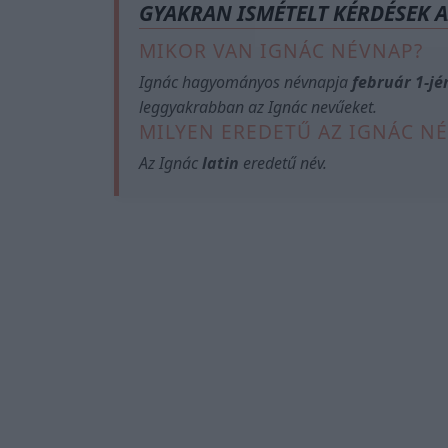
GYAKRAN ISMÉTELT KÉRDÉSEK 
MIKOR VAN IGNÁC NÉVNAP?
Ignác hagyományos névnapja
február 1-jé
leggyakrabban az Ignác nevűeket.
MILYEN EREDETŰ AZ IGNÁC NÉ
Az Ignác
latin
eredetű név.