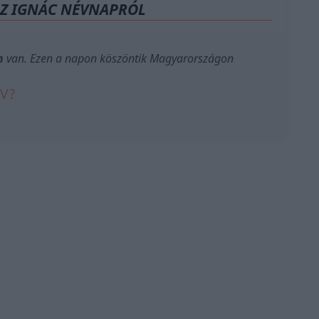
AZ IGNÁC NÉVNAPRÓL
n
van. Ezen a napon köszöntik Magyarországon
V?