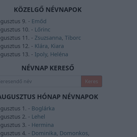
KÖZELGŐ NÉVNAPOK
gusztus 9. -
Emőd
gusztus 10. -
Lőrinc
gusztus 11. -
Zsuzsanna
,
Tiborc
gusztus 12. -
Klára
,
Kiara
gusztus 13. -
Ipoly
,
Heléna
NÉVNAP KERESŐ
Keres
AUGUSZTUS HÓNAP NÉVNAPOK
gusztus 1. -
Boglárka
gusztus 2. -
Lehel
gusztus 3. -
Hermina
gusztus 4. -
Dominika
,
Domonkos
,