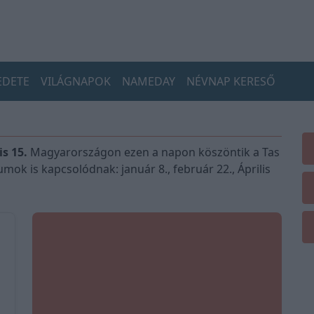
EDETE
VILÁGNAPOK
NAMEDAY
NÉVNAP KERESŐ
s 15.
Magyarországon ezen a napon köszöntik a Tas
ok is kapcsolódnak: január 8., február 22., Április