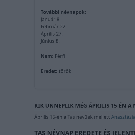
További névnapok:
Január 8.
Február 22.
Április 27.
Június 8.
Nem:
Férfi
Eredet:
török
KIK ÜNNEPLIK MÉG ÁPRILIS 15-ÉN A
Április 15-én a Tas nevűek mellett
Anasztázi
TAS NÉVNAP EREDETE ÉS JELENT