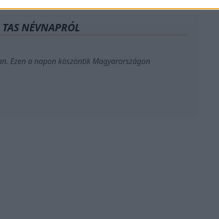
A TAS NÉVNAPRÓL
n. Ezen a napon köszöntik Magyarországon