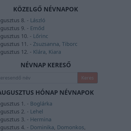
KÖZELGŐ NÉVNAPOK
gusztus 8. -
László
gusztus 9. -
Emőd
gusztus 10. -
Lőrinc
gusztus 11. -
Zsuzsanna
,
Tiborc
gusztus 12. -
Klára
,
Kiara
NÉVNAP KERESŐ
Keres
AUGUSZTUS HÓNAP NÉVNAPOK
gusztus 1. -
Boglárka
gusztus 2. -
Lehel
gusztus 3. -
Hermina
gusztus 4. -
Dominika
,
Domonkos
,