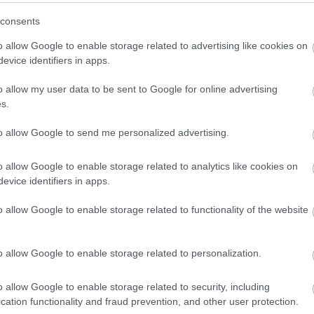
consents
o allow Google to enable storage related to advertising like cookies on
evice identifiers in apps.
o allow my user data to be sent to Google for online advertising
s.
to allow Google to send me personalized advertising.
Megosztom Facebookon
o allow Google to enable storage related to analytics like cookies on
evice identifiers in apps.
o allow Google to enable storage related to functionality of the website
o allow Google to enable storage related to personalization.
o allow Google to enable storage related to security, including
cation functionality and fraud prevention, and other user protection.