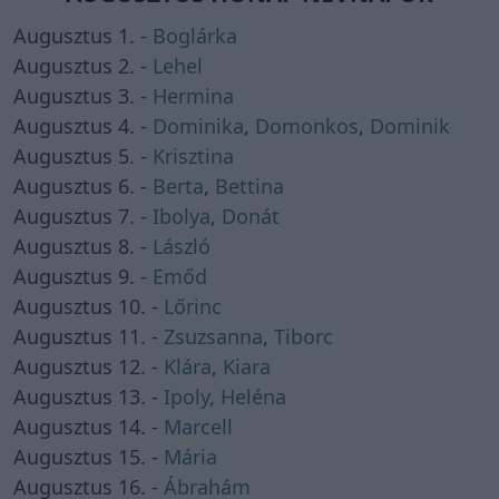
Augusztus 1. -
Boglárka
Augusztus 2. -
Lehel
Augusztus 3. -
Hermina
Augusztus 4. -
Dominika
,
Domonkos
,
Dominik
Augusztus 5. -
Krisztina
Augusztus 6. -
Berta
,
Bettina
Augusztus 7. -
Ibolya
,
Donát
Augusztus 8. -
László
Augusztus 9. -
Emőd
Augusztus 10. -
Lőrinc
Augusztus 11. -
Zsuzsanna
,
Tiborc
Augusztus 12. -
Klára
,
Kiara
Augusztus 13. -
Ipoly
,
Heléna
Augusztus 14. -
Marcell
Augusztus 15. -
Mária
Augusztus 16. -
Ábrahám