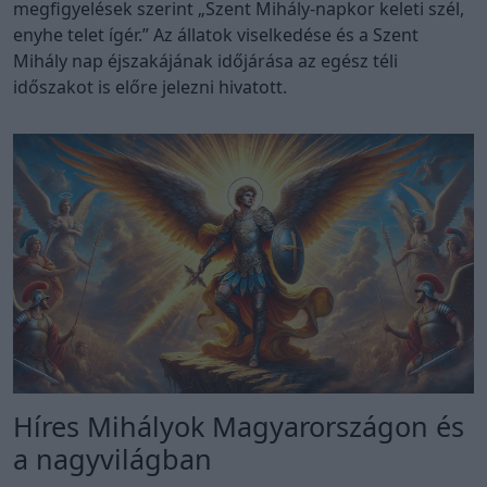
megfigyelések szerint „Szent Mihály-napkor keleti szél,
enyhe telet ígér.” Az állatok viselkedése és a Szent
Mihály nap éjszakájának időjárása az egész téli
időszakot is előre jelezni hivatott.
Híres Mihályok Magyarországon és
a nagyvilágban