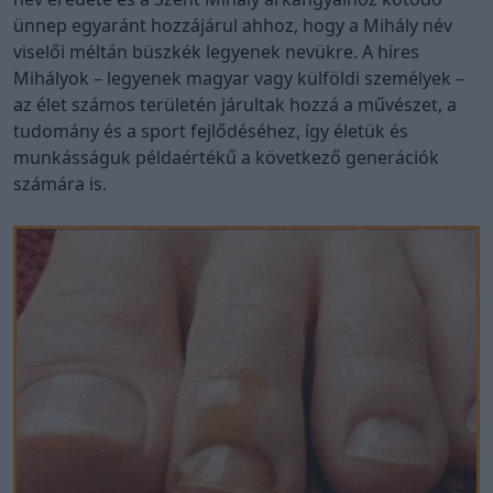
ünnep egyaránt hozzájárul ahhoz, hogy a Mihály név
viselői méltán büszkék legyenek nevükre. A híres
Mihályok – legyenek magyar vagy külföldi személyek –
az élet számos területén járultak hozzá a művészet, a
tudomány és a sport fejlődéséhez, így életük és
munkásságuk példaértékű a következő generációk
számára is.