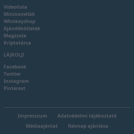
Videolista
Mininovellák
Whiskeyshop
Ajándékötletek
Magzsola
Kriptotárca
LÁJKOLJ!
Facebook
Twitter
Instagram
Pinterest
Impresszum
Adatvédelmi tájékoztató
Médiaajánlat
Névnap ajánlása