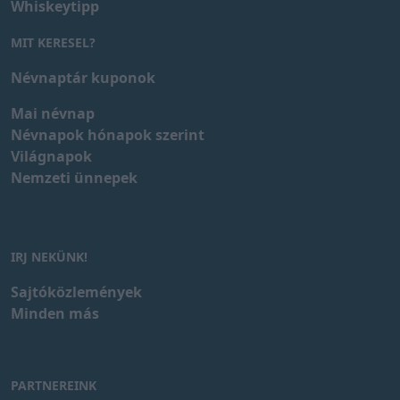
Whiskeytipp
MIT KERESEL?
Névnaptár kuponok
Mai névnap
Névnapok hónapok szerint
Világnapok
Nemzeti ünnepek
IRJ NEKÜNK!
Sajtóközlemények
Minden más
PARTNEREINK