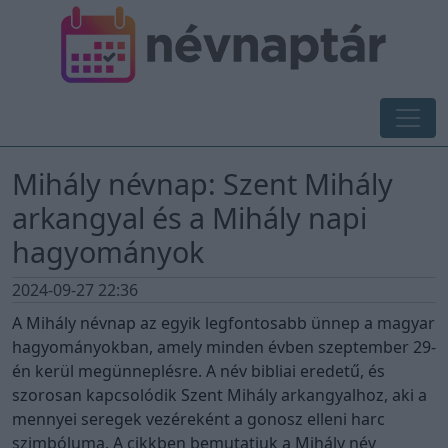
Mihály névnap: Szent Mihály
arkangyal és a Mihály napi
hagyományok
2024-09-27 22:36
A Mihály névnap az egyik legfontosabb ünnep a magyar
hagyományokban, amely minden évben szeptember 29-
én kerül megünneplésre. A név bibliai eredetű, és
szorosan kapcsolódik Szent Mihály arkangyalhoz, aki a
mennyei seregek vezéreként a gonosz elleni harc
szimbóluma. A cikkben bemutatjuk a Mihály név