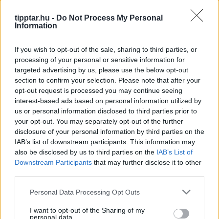
tipptar.hu -
Do Not Process My Personal
Information
If you wish to opt-out of the sale, sharing to third parties, or
processing of your personal or sensitive information for
targeted advertising by us, please use the below opt-out
section to confirm your selection. Please note that after your
opt-out request is processed you may continue seeing
interest-based ads based on personal information utilized by
us or personal information disclosed to third parties prior to
your opt-out. You may separately opt-out of the further
disclosure of your personal information by third parties on the
IAB’s list of downstream participants. This information may
also be disclosed by us to third parties on the
IAB’s List of
Downstream Participants
that may further disclose it to other
Stop Eating These 3 Foods That Are Known
third parties.
to Cause Parasites
Please note that this website/app uses one or more Google
Personal Data Processing Opt Outs
services and may gather and store information including but
not limited to your visit or usage behaviour. You may click to
I want to opt-out of the Sharing of my
personal data.