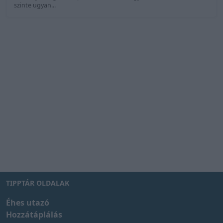
szinte ugyan...
TIPPTÁR OLDALAK
Éhes utazó
Hozzátáplálás