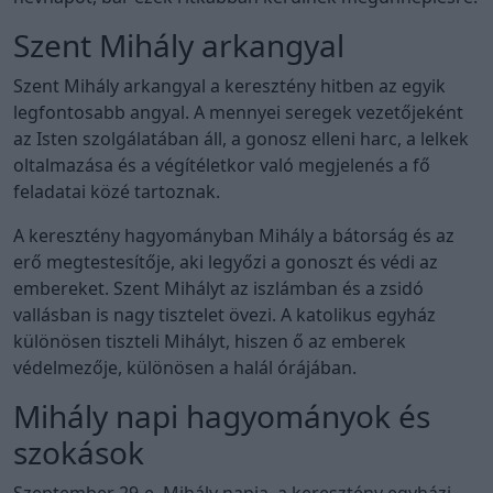
Szent Mihály arkangyal
Szent Mihály arkangyal a keresztény hitben az egyik
legfontosabb angyal. A mennyei seregek vezetőjeként
az Isten szolgálatában áll, a gonosz elleni harc, a lelkek
oltalmazása és a végítéletkor való megjelenés a fő
feladatai közé tartoznak.
A keresztény hagyományban Mihály a bátorság és az
erő megtestesítője, aki legyőzi a gonoszt és védi az
embereket. Szent Mihályt az iszlámban és a zsidó
vallásban is nagy tisztelet övezi. A katolikus egyház
különösen tiszteli Mihályt, hiszen ő az emberek
védelmezője, különösen a halál órájában.
Mihály napi hagyományok és
szokások