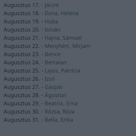
Augusztus 17. -
Jácint
Augusztus 18. -
Ilona
,
Heléna
Augusztus 19. -
Huba
Augusztus 20. -
István
Augusztus 21. -
Hajna
,
Sámuel
Augusztus 22. -
Menyhért
,
Mirjam
Augusztus 23. -
Bence
Augusztus 24. -
Bertalan
Augusztus 25. -
Lajos
,
Patrícia
Augusztus 26. -
Izsó
Augusztus 27. -
Gáspár
Augusztus 28. -
Ágoston
Augusztus 29. -
Beatrix
,
Erna
Augusztus 30. -
Rózsa
,
Róza
Augusztus 31. -
Bella
,
Erika