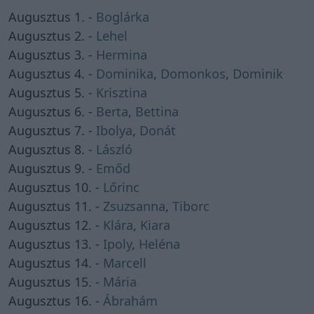
Augusztus 1. -
Boglárka
Augusztus 2. -
Lehel
Augusztus 3. -
Hermina
Augusztus 4. -
Dominika
,
Domonkos
,
Dominik
Augusztus 5. -
Krisztina
Augusztus 6. -
Berta
,
Bettina
Augusztus 7. -
Ibolya
,
Donát
Augusztus 8. -
László
Augusztus 9. -
Emőd
Augusztus 10. -
Lőrinc
Augusztus 11. -
Zsuzsanna
,
Tiborc
Augusztus 12. -
Klára
,
Kiara
Augusztus 13. -
Ipoly
,
Heléna
Augusztus 14. -
Marcell
Augusztus 15. -
Mária
Augusztus 16. -
Ábrahám