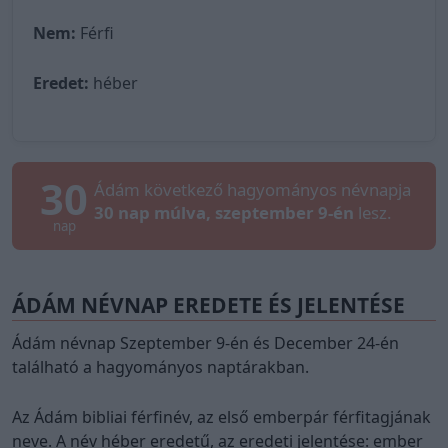
Nem:
Férfi
Eredet:
héber
30
Ádám következő hagyományos névnapja
30 nap múlva, szeptember 9-én
lesz.
nap
ÁDÁM NÉVNAP EREDETE ÉS JELENTÉSE
Ádám névnap Szeptember 9-én és December 24-én
található a hagyományos naptárakban.
Az Ádám bibliai férfinév, az első emberpár férfitagjának
neve. A név héber eredetű, az eredeti jelentése: ember