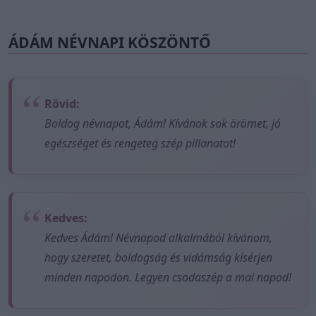
ÁDÁM NÉVNAPI KÖSZÖNTŐ
Rövid:
Boldog névnapot, Ádám! Kívánok sok örömet, jó
egészséget és rengeteg szép pillanatot!
Kedves:
Kedves Ádám! Névnapod alkalmából kívánom,
hogy szeretet, boldogság és vidámság kísérjen
minden napodon. Legyen csodaszép a mai napod!