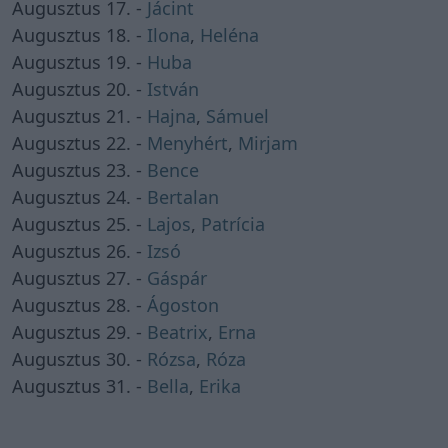
Augusztus 17. -
Jácint
Augusztus 18. -
Ilona
,
Heléna
Augusztus 19. -
Huba
Augusztus 20. -
István
Augusztus 21. -
Hajna
,
Sámuel
Augusztus 22. -
Menyhért
,
Mirjam
Augusztus 23. -
Bence
Augusztus 24. -
Bertalan
Augusztus 25. -
Lajos
,
Patrícia
Augusztus 26. -
Izsó
Augusztus 27. -
Gáspár
Augusztus 28. -
Ágoston
Augusztus 29. -
Beatrix
,
Erna
Augusztus 30. -
Rózsa
,
Róza
Augusztus 31. -
Bella
,
Erika