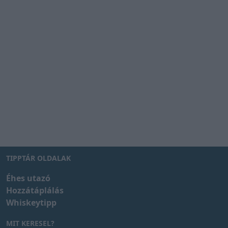
TIPPTÁR OLDALAK
Éhes utazó
Hozzátáplálás
Whiskeytipp
MIT KERESEL?