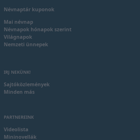
Névnaptár kuponok
Mai névnap
Névnapok hónapok szerint
Világnapok
Nemzeti ünnepek
IRJ NEKÜNK!
Sajtóközlemények
Minden más
PARTNEREINK
Videolista
Mininovellák