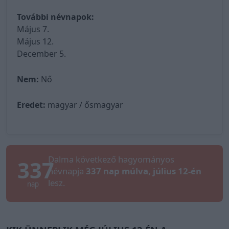
További névnapok:
Május 7.
Május 12.
December 5.
Nem:
Nő
Eredet:
magyar / ősmagyar
Dalma következő hagyományos
337
névnapja
337 nap múlva, július 12-én
lesz.
nap