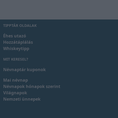
TIPPTÁR OLDALAK
Éhes utazó
Hozzátáplálás
Whiskeytipp
MIT KERESEL?
Névnaptár kuponok
Mai névnap
Névnapok hónapok szerint
Világnapok
Nemzeti ünnepek