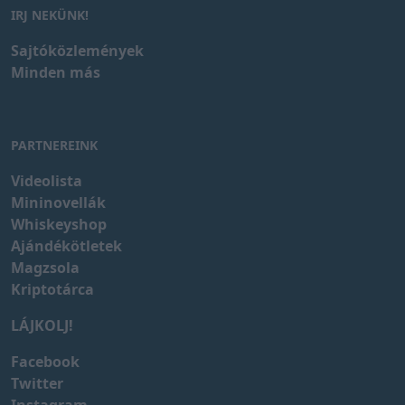
IRJ NEKÜNK!
Sajtóközlemények
Minden más
PARTNEREINK
Videolista
Mininovellák
Whiskeyshop
Ajándékötletek
Magzsola
Kriptotárca
LÁJKOLJ!
Facebook
Twitter