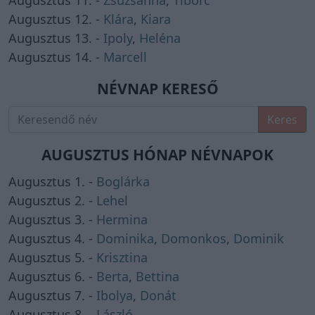
Augusztus 11. -
Zsuzsanna
,
Tiborc
Augusztus 12. -
Klára
,
Kiara
Augusztus 13. -
Ipoly
,
Heléna
Augusztus 14. -
Marcell
NÉVNAP KERESŐ
Keres
AUGUSZTUS HÓNAP NÉVNAPOK
Augusztus 1. -
Boglárka
Augusztus 2. -
Lehel
Augusztus 3. -
Hermina
Augusztus 4. -
Dominika
,
Domonkos
,
Dominik
Augusztus 5. -
Krisztina
Augusztus 6. -
Berta
,
Bettina
Augusztus 7. -
Ibolya
,
Donát
Augusztus 8. -
László