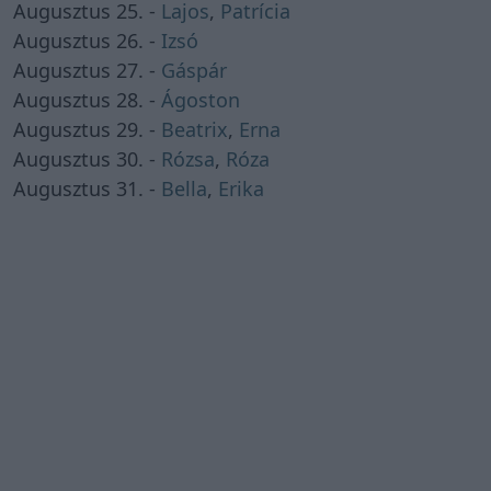
Augusztus 25. -
Lajos
,
Patrícia
Augusztus 26. -
Izsó
Augusztus 27. -
Gáspár
Augusztus 28. -
Ágoston
Augusztus 29. -
Beatrix
,
Erna
Augusztus 30. -
Rózsa
,
Róza
Augusztus 31. -
Bella
,
Erika