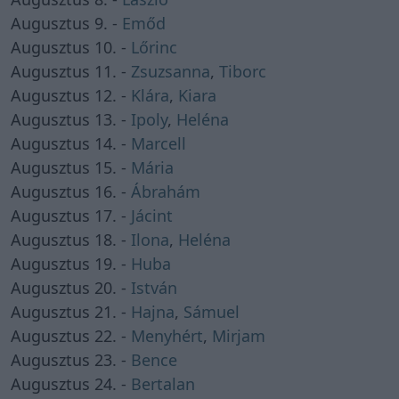
Augusztus 9. -
Emőd
Augusztus 10. -
Lőrinc
Augusztus 11. -
Zsuzsanna
,
Tiborc
Augusztus 12. -
Klára
,
Kiara
Augusztus 13. -
Ipoly
,
Heléna
Augusztus 14. -
Marcell
Augusztus 15. -
Mária
Augusztus 16. -
Ábrahám
Augusztus 17. -
Jácint
Augusztus 18. -
Ilona
,
Heléna
Augusztus 19. -
Huba
Augusztus 20. -
István
Augusztus 21. -
Hajna
,
Sámuel
Augusztus 22. -
Menyhért
,
Mirjam
Augusztus 23. -
Bence
Augusztus 24. -
Bertalan