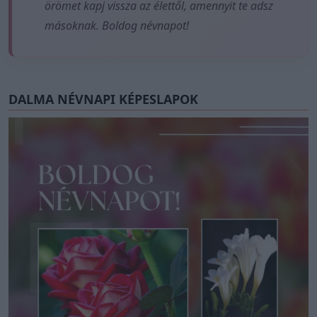
örömet kapj vissza az élettől, amennyit te adsz
másoknak. Boldog névnapot!
DALMA NÉVNAPI KÉPESLAPOK