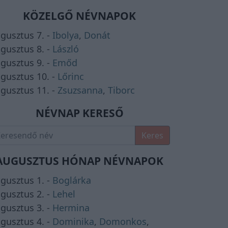
KÖZELGŐ NÉVNAPOK
gusztus 7. -
Ibolya
,
Donát
gusztus 8. -
László
gusztus 9. -
Emőd
gusztus 10. -
Lőrinc
gusztus 11. -
Zsuzsanna
,
Tiborc
NÉVNAP KERESŐ
Keres
AUGUSZTUS HÓNAP NÉVNAPOK
gusztus 1. -
Boglárka
gusztus 2. -
Lehel
gusztus 3. -
Hermina
gusztus 4. -
Dominika
,
Domonkos
,