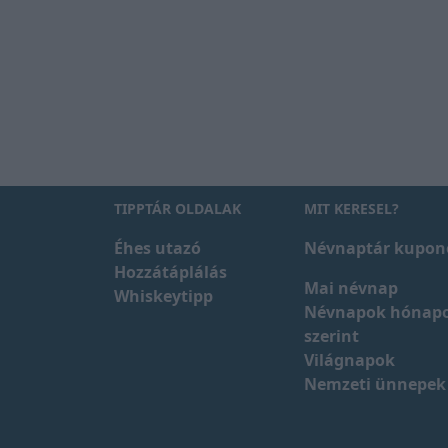
TIPPTÁR OLDALAK
MIT KERESEL?
Éhes utazó
Névnaptár kupon
Hozzátáplálás
Mai névnap
Whiskeytipp
Névnapok hónap
szerint
Világnapok
Nemzeti ünnepek