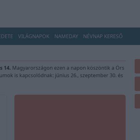
EDETE
VILÁGNAPOK
NAMEDAY
NÉVNAP KERESŐ
 14.
Magyarországon ezen a napon köszöntik a Örs
umok is kapcsolódnak: június 26., szeptember 30. és