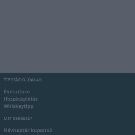
TIPPTÁR OLDALAK
Éhes utazó
Hozzátáplálás
Whiskeytipp
MIT KERESEL?
Névnaptár kuponok