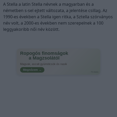
A Stella a latin Stella névnek a magyarban és a
németben s-sel ejtett változata, a jelentése csillag. Az
1990-es években a Stella igen ritka, a Sztella szórványos
név volt, a 2000-es években nem szerepelnek a 100
leggyakoribb női név között.
Ropogós finomságok
a Magzsolától
Magvak, aszalt gyümölcsök és nasik
Megnézem →
Hirdetés