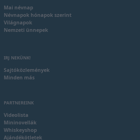
Mai névnap
Névnapok hónapok szerint
Világnapok
Nemzeti ünnepek
IRJ NEKÜNK!
Sajtóközlemények
Minden más
PARTNEREINK
Videolista
Mininovellák
Whiskeyshop
Ajándékötletek