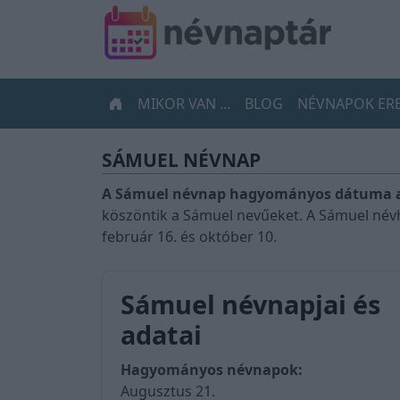
MIKOR VAN ...
BLOG
NÉVNAPOK ER
SÁMUEL NÉVNAP
A Sámuel névnap hagyományos dátuma a
köszöntik a Sámuel nevűeket. A Sámuel név
február 16. és október 10.
Sámuel névnapjai és
adatai
Hagyományos névnapok:
Augusztus 21.