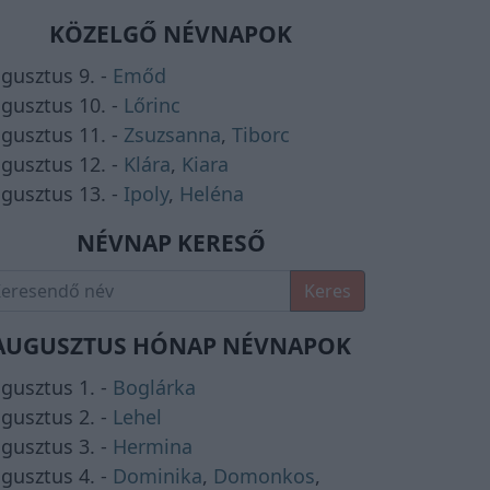
KÖZELGŐ NÉVNAPOK
gusztus 9. -
Emőd
gusztus 10. -
Lőrinc
gusztus 11. -
Zsuzsanna
,
Tiborc
gusztus 12. -
Klára
,
Kiara
gusztus 13. -
Ipoly
,
Heléna
NÉVNAP KERESŐ
Keres
AUGUSZTUS HÓNAP NÉVNAPOK
gusztus 1. -
Boglárka
gusztus 2. -
Lehel
gusztus 3. -
Hermina
gusztus 4. -
Dominika
,
Domonkos
,