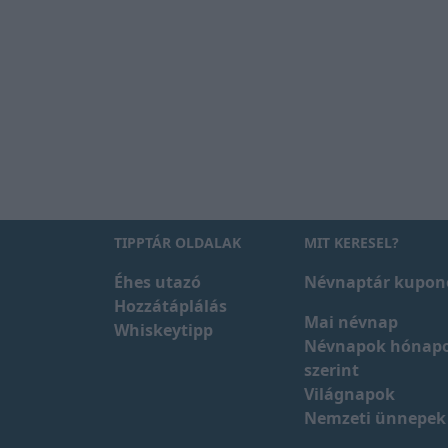
TIPPTÁR OLDALAK
MIT KERESEL?
Éhes utazó
Névnaptár kupon
Hozzátáplálás
Mai névnap
Whiskeytipp
Névnapok hónap
szerint
Világnapok
Nemzeti ünnepek