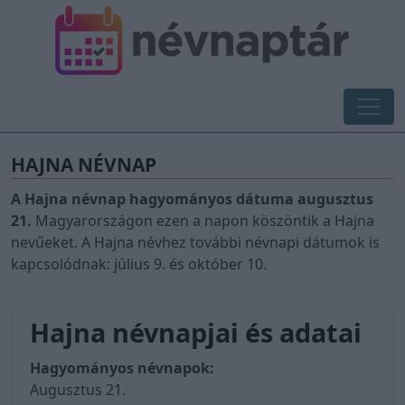
HAJNA NÉVNAP
A Hajna névnap hagyományos dátuma augusztus
21.
Magyarországon ezen a napon köszöntik a Hajna
nevűeket. A Hajna névhez további névnapi dátumok is
kapcsolódnak: július 9. és október 10.
Hajna névnapjai és adatai
Hagyományos névnapok:
Augusztus 21.