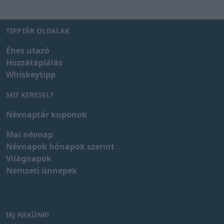
TIPPTÁR OLDALAK
Éhes utazó
Hozzátáplálás
Whiskeytipp
MIT KERESEL?
Névnaptár kuponok
Mai névnap
Névnapok hónapok szerint
Világnapok
Nemzeti ünnepek
IRJ NEKÜNK!