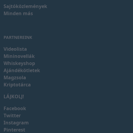
Sajtóközlemények
Minden más
PARTNEREINK
Videolista
Mininovellák
Whiskeyshop
Ajándékötletek
Magzsola
Kriptotárca
LÁJKOLJ!
Facebook
Twitter
Instagram
Pinterest