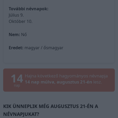
További névnapok:
Július 9.
Október 10.
Nem:
Nő
Eredet:
magyar / ősmagyar
14
Hajna következő hagyományos névnapja
14 nap múlva, augusztus 21-én
lesz.
nap
KIK ÜNNEPLIK MÉG AUGUSZTUS 21-ÉN A
NÉVNAPJUKAT?