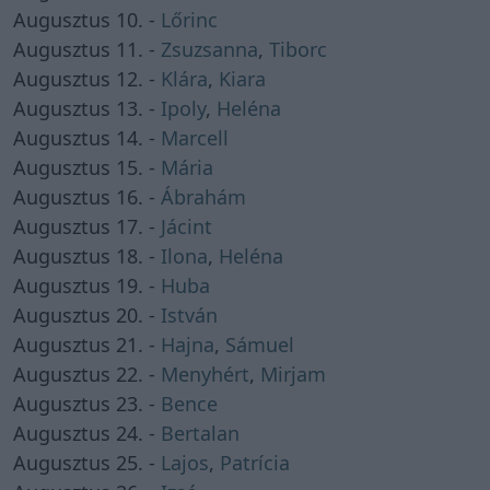
Augusztus 10. -
Lőrinc
Augusztus 11. -
Zsuzsanna
,
Tiborc
Augusztus 12. -
Klára
,
Kiara
Augusztus 13. -
Ipoly
,
Heléna
Augusztus 14. -
Marcell
Augusztus 15. -
Mária
Augusztus 16. -
Ábrahám
Augusztus 17. -
Jácint
Augusztus 18. -
Ilona
,
Heléna
Augusztus 19. -
Huba
Augusztus 20. -
István
Augusztus 21. -
Hajna
,
Sámuel
Augusztus 22. -
Menyhért
,
Mirjam
Augusztus 23. -
Bence
Augusztus 24. -
Bertalan
Augusztus 25. -
Lajos
,
Patrícia