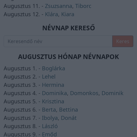
Augusztus 11. -
Zsuzsanna
,
Tiborc
Augusztus 12. -
Klára
,
Kiara
NÉVNAP KERESŐ
Keres
AUGUSZTUS HÓNAP NÉVNAPOK
Augusztus 1. -
Boglárka
Augusztus 2. -
Lehel
Augusztus 3. -
Hermina
Augusztus 4. -
Dominika
,
Domonkos
,
Dominik
Augusztus 5. -
Krisztina
Augusztus 6. -
Berta
,
Bettina
Augusztus 7. -
Ibolya
,
Donát
Augusztus 8. -
László
Augusztus 9. -
Emőd