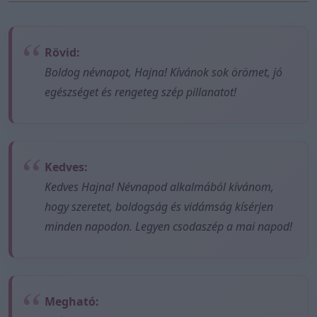
Rövid:
Boldog névnapot, Hajna! Kívánok sok örömet, jó
egészséget és rengeteg szép pillanatot!
Kedves:
Kedves Hajna! Névnapod alkalmából kívánom,
hogy szeretet, boldogság és vidámság kísérjen
minden napodon. Legyen csodaszép a mai napod!
Megható: