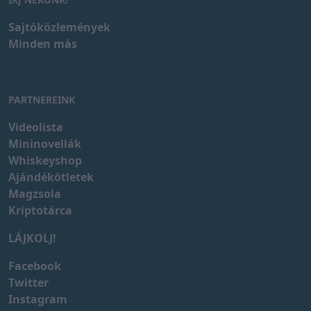
Sajtóközlemények
Minden más
PARTNEREINK
Videolista
Mininovellák
Whiskeyshop
Ajándékötletek
Magzsola
Kriptotárca
LÁJKOLJ!
Facebook
Twitter
Instagram