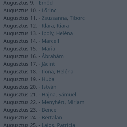
Augusztus 9. -
Emőd
Augusztus 10. -
Lőrinc
Augusztus 11. -
Zsuzsanna
,
Tiborc
Augusztus 12. -
Klára
,
Kiara
Augusztus 13. -
Ipoly
,
Heléna
Augusztus 14. -
Marcell
Augusztus 15. -
Mária
Augusztus 16. -
Ábrahám
Augusztus 17. -
Jácint
Augusztus 18. -
Ilona
,
Heléna
Augusztus 19. -
Huba
Augusztus 20. -
István
Augusztus 21. -
Hajna
,
Sámuel
Augusztus 22. -
Menyhért
,
Mirjam
Augusztus 23. -
Bence
Augusztus 24. -
Bertalan
Augusztus 25. -
Lajos
,
Patrícia