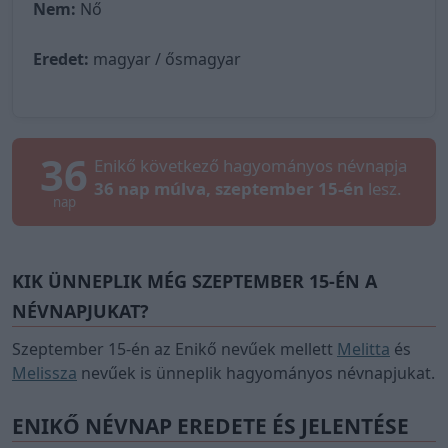
Nem:
Nő
Eredet:
magyar / ősmagyar
36
Enikő következő hagyományos névnapja
36 nap múlva, szeptember 15-én
lesz.
nap
KIK ÜNNEPLIK MÉG SZEPTEMBER 15-ÉN A
NÉVNAPJUKAT?
Szeptember 15-én az Enikő nevűek mellett
Melitta
és
Melissza
nevűek is ünneplik hagyományos névnapjukat.
ENIKŐ NÉVNAP EREDETE ÉS JELENTÉSE