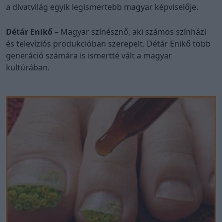
a divatvilág egyik legismertebb magyar képviselője.
Détár Enikő
– Magyar színésznő, aki számos színházi
és televíziós produkcióban szerepelt. Détár Enikő több
generáció számára is ismertté vált a magyar
kultúrában.