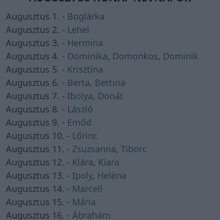
Augusztus 1. -
Boglárka
Augusztus 2. -
Lehel
Augusztus 3. -
Hermina
Augusztus 4. -
Dominika
,
Domonkos
,
Dominik
Augusztus 5. -
Krisztina
Augusztus 6. -
Berta
,
Bettina
Augusztus 7. -
Ibolya
,
Donát
Augusztus 8. -
László
Augusztus 9. -
Emőd
Augusztus 10. -
Lőrinc
Augusztus 11. -
Zsuzsanna
,
Tiborc
Augusztus 12. -
Klára
,
Kiara
Augusztus 13. -
Ipoly
,
Heléna
Augusztus 14. -
Marcell
Augusztus 15. -
Mária
Augusztus 16. -
Ábrahám