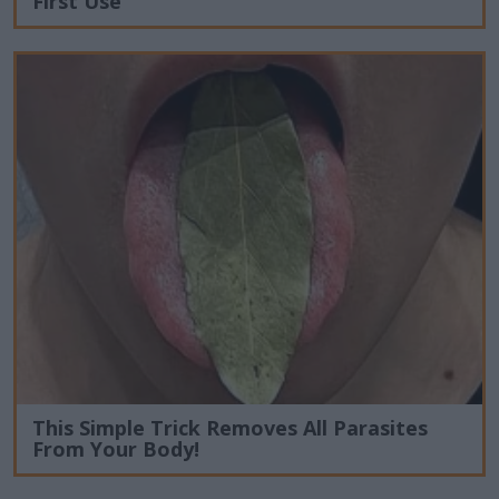
First Use
This Simple Trick Removes All Parasites
From Your Body!