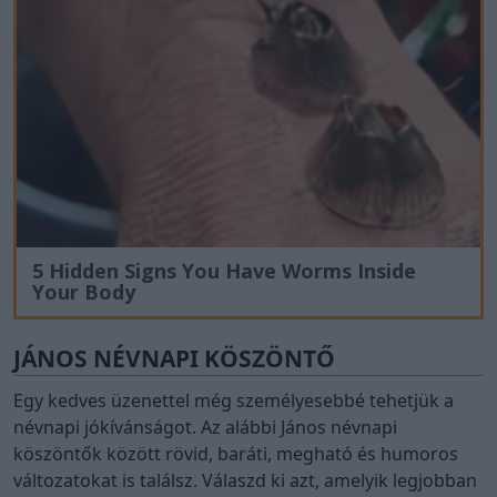
5 Hidden Signs You Have Worms Inside
Your Body
JÁNOS NÉVNAPI KÖSZÖNTŐ
Egy kedves üzenettel még személyesebbé tehetjük a
névnapi jókívánságot. Az alábbi János névnapi
köszöntők között rövid, baráti, megható és humoros
változatokat is találsz. Válaszd ki azt, amelyik legjobban