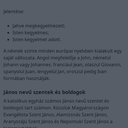
Jelentése:
Jahve megkegyelmezett;
Isten kegyelmes;
Isten kegyelmet adott.
A névnek szinte minden európai nyelvben kialakult egy
saját változata. Angol megfelelője a John, németül
Johann vagy Johannes, franciául Jean, olaszul Giovanni,
spanyolul Juan, lengyelül Jan, oroszul pedig Ivan
formában használják.
János nevű szentek és boldogok
A katolikus egyház számos János nevű szentet és
boldogot tart számon. Közülük Magyarországon
Evangélista Szent János, Alamizsnás Szent János,
Aranyszájú Szent János és Nepomuki Szent János a