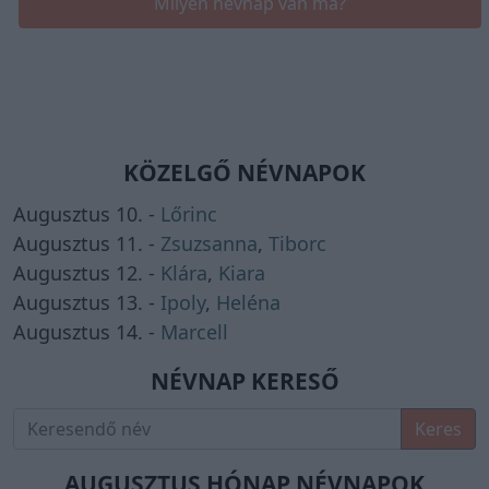
Milyen névnap van ma?
KÖZELGŐ NÉVNAPOK
Augusztus 10. -
Lőrinc
Augusztus 11. -
Zsuzsanna
,
Tiborc
Augusztus 12. -
Klára
,
Kiara
Augusztus 13. -
Ipoly
,
Heléna
Augusztus 14. -
Marcell
NÉVNAP KERESŐ
Keres
AUGUSZTUS HÓNAP NÉVNAPOK