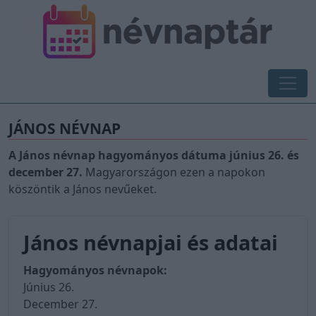
JÁNOS NÉVNAP
A János névnap hagyományos dátuma június 26. és
december 27.
Magyarországon ezen a napokon
köszöntik a János nevűeket.
János névnapjai és adatai
Hagyományos névnapok:
Június 26.
December 27.