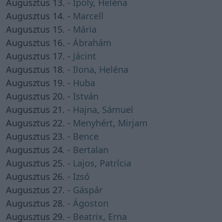
Augusztus 13. -
Ipoly
,
Heléna
Augusztus 14. -
Marcell
Augusztus 15. -
Mária
Augusztus 16. -
Ábrahám
Augusztus 17. -
Jácint
Augusztus 18. -
Ilona
,
Heléna
Augusztus 19. -
Huba
Augusztus 20. -
István
Augusztus 21. -
Hajna
,
Sámuel
Augusztus 22. -
Menyhért
,
Mirjam
Augusztus 23. -
Bence
Augusztus 24. -
Bertalan
Augusztus 25. -
Lajos
,
Patrícia
Augusztus 26. -
Izsó
Augusztus 27. -
Gáspár
Augusztus 28. -
Ágoston
Augusztus 29. -
Beatrix
,
Erna