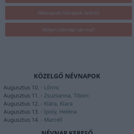
Névnapok hónapok szerint
Milyen névnap van ma?
KÖZELGŐ NÉVNAPOK
Augusztus 10. -
Lőrinc
Augusztus 11. -
Zsuzsanna
,
Tiborc
Augusztus 12. -
Klára
,
Kiara
Augusztus 13. -
Ipoly
,
Heléna
Augusztus 14. -
Marcell
NÉVNAP KERESŐ