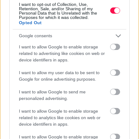
I want to opt-out of Collection, Use,
Retention, Sale, and/or Sharing of my
Personal Data that Is Unrelated with the
Purposes for which it was collected.
Opted Out
Google consents
I want to allow Google to enable storage
related to advertising like cookies on web or
device identifiers in apps.
I want to allow my user data to be sent to
Google for online advertising purposes.
I want to allow Google to send me
personalized advertising.
I want to allow Google to enable storage
One Teaspoon And All The Worms In The
related to analytics like cookies on web or
Body Die Instantly
device identifiers in apps.
I want to allow Google to enable storage