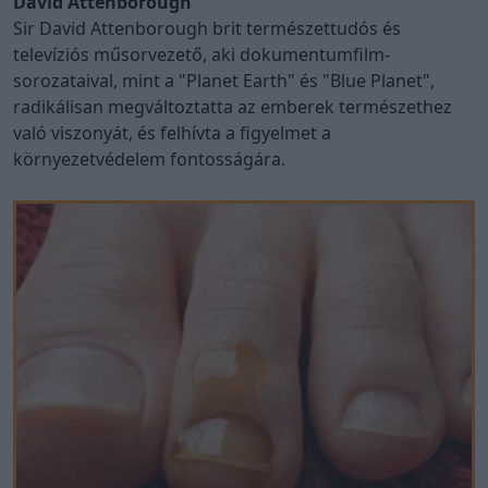
David Attenborough
Sir David Attenborough brit természettudós és
televíziós műsorvezető, aki dokumentumfilm-
sorozataival, mint a "Planet Earth" és "Blue Planet",
radikálisan megváltoztatta az emberek természethez
való viszonyát, és felhívta a figyelmet a
környezetvédelem fontosságára.