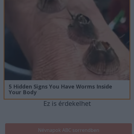
5 Hidden Signs You Have Worms Inside
Your Body
Ez is érdekelhet
Névnapok ABC sorrendben