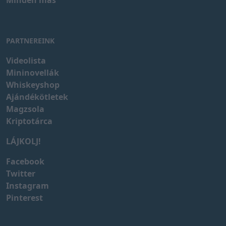
Minden más
PARTNEREINK
Videolista
Mininovellák
Whiskeyshop
Ajándékötletek
Magzsola
Kriptotárca
LÁJKOLJ!
Facebook
Twitter
Instagram
Pinterest