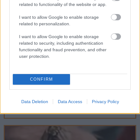
related to functionality of the website or app.
I want to allow Google to enable storage
related to personalization.
I want to allow Google to enable storage
related to security, including authentication
functionality and fraud prevention, and other
user protection.
CONFIRM
Data Deletion
Data Access
Privacy Policy
Stop Eating These 3 Foods That Are Known
to Cause Parasites