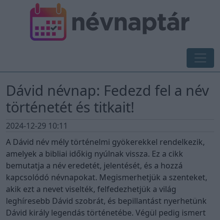
Dávid névnap: Fedezd fel a név
történetét és titkait!
2024-12-29 10:11
A Dávid név mély történelmi gyökerekkel rendelkezik,
amelyek a bibliai időkig nyúlnak vissza. Ez a cikk
bemutatja a név eredetét, jelentését, és a hozzá
kapcsolódó névnapokat. Megismerhetjük a szenteket,
akik ezt a nevet viselték, felfedezhetjük a világ
leghíresebb Dávid szobrát, és bepillantást nyerhetünk
Dávid király legendás történetébe. Végül pedig ismert