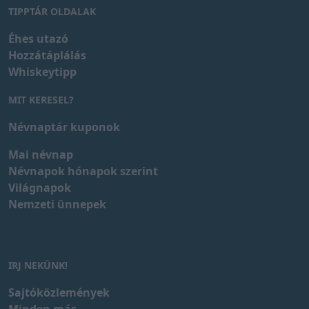
TIPPTÁR OLDALAK
Éhes utazó
Hozzátáplálás
Whiskeytipp
MIT KERESEL?
Névnaptár kuponok
Mai névnap
Névnapok hónapok szerint
Világnapok
Nemzeti ünnepek
IRJ NEKÜNK!
Sajtóközlemények