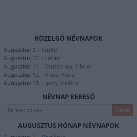
KÖZELGŐ NÉVNAPOK
Augusztus 9. -
Emőd
Augusztus 10. -
Lőrinc
Augusztus 11. -
Zsuzsanna
,
Tiborc
Augusztus 12. -
Klára
,
Kiara
Augusztus 13. -
Ipoly
,
Heléna
NÉVNAP KERESŐ
Keres
AUGUSZTUS HÓNAP NÉVNAPOK
Augusztus 1. -
Boglárka