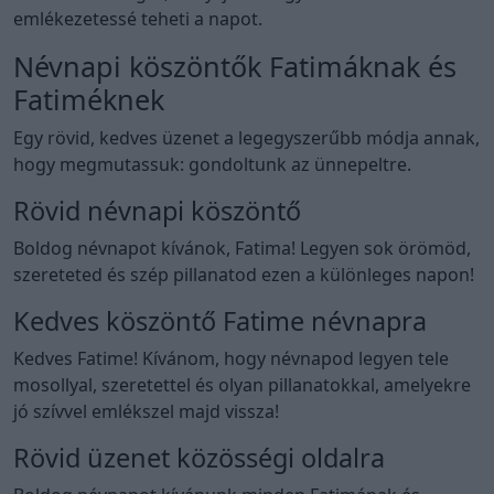
emlékezetessé teheti a napot.
Névnapi köszöntők Fatimáknak és
Fatiméknek
Egy rövid, kedves üzenet a legegyszerűbb módja annak,
hogy megmutassuk: gondoltunk az ünnepeltre.
Rövid névnapi köszöntő
Boldog névnapot kívánok, Fatima! Legyen sok örömöd,
szereteted és szép pillanatod ezen a különleges napon!
Kedves köszöntő Fatime névnapra
Kedves Fatime! Kívánom, hogy névnapod legyen tele
mosollyal, szeretettel és olyan pillanatokkal, amelyekre
jó szívvel emlékszel majd vissza!
Rövid üzenet közösségi oldalra