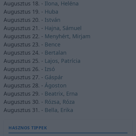
Augusztus 18. -
Ilona
,
Heléna
Augusztus 19. -
Huba
Augusztus 20. -
István
Augusztus 21. -
Hajna
,
Sámuel
Augusztus 22. -
Menyhért
,
Mirjam
Augusztus 23. -
Bence
Augusztus 24. -
Bertalan
Augusztus 25. -
Lajos
,
Patrícia
Augusztus 26. -
Izsó
Augusztus 27. -
Gáspár
Augusztus 28. -
Ágoston
Augusztus 29. -
Beatrix
,
Erna
Augusztus 30. -
Rózsa
,
Róza
Augusztus 31. -
Bella
,
Erika
HASZNOS TIPPEK