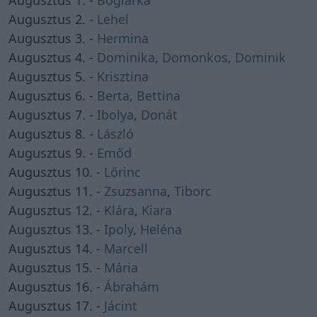
Augusztus 2. -
Lehel
Augusztus 3. -
Hermina
Augusztus 4. -
Dominika
,
Domonkos
,
Dominik
Augusztus 5. -
Krisztina
Augusztus 6. -
Berta
,
Bettina
Augusztus 7. -
Ibolya
,
Donát
Augusztus 8. -
László
Augusztus 9. -
Emőd
Augusztus 10. -
Lőrinc
Augusztus 11. -
Zsuzsanna
,
Tiborc
Augusztus 12. -
Klára
,
Kiara
Augusztus 13. -
Ipoly
,
Heléna
Augusztus 14. -
Marcell
Augusztus 15. -
Mária
Augusztus 16. -
Ábrahám
Augusztus 17. -
Jácint