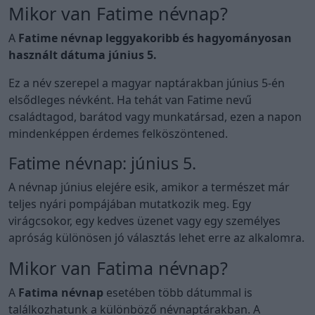
Mikor van Fatime névnap?
A
Fatime névnap leggyakoribb és hagyományosan
használt dátuma június 5.
Ez a név szerepel a magyar naptárakban június 5-én
elsődleges névként. Ha tehát van Fatime nevű
családtagod, barátod vagy munkatársad, ezen a napon
mindenképpen érdemes felköszöntened.
Fatime névnap: június 5.
A névnap június elejére esik, amikor a természet már
teljes nyári pompájában mutatkozik meg. Egy
virágcsokor, egy kedves üzenet vagy egy személyes
apróság különösen jó választás lehet erre az alkalomra.
Mikor van Fatima névnap?
A
Fatima névnap
esetében több dátummal is
találkozhatunk a különböző névnaptárakban. A