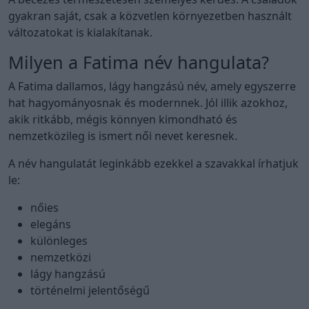
gyakran saját, csak a közvetlen környezetben használt
változatokat is kialakítanak.
Milyen a Fatima név hangulata?
A Fatima dallamos, lágy hangzású név, amely egyszerre
hat hagyományosnak és modernnek. Jól illik azokhoz,
akik ritkább, mégis könnyen kimondható és
nemzetközileg is ismert női nevet keresnek.
A név hangulatát leginkább ezekkel a szavakkal írhatjuk
le:
nőies
elegáns
különleges
nemzetközi
lágy hangzású
történelmi jelentőségű