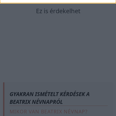
Ez is érdekelhet
GYAKRAN ISMÉTELT KÉRDÉSEK A
BEATRIX NÉVNAPRÓL
MIKOR VAN BEATRIX NÉVNAP?