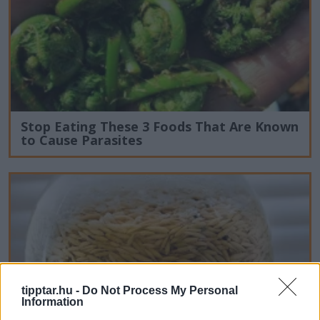
Stop Eating These 3 Foods That Are Known
to Cause Parasites
tipptar.hu -
Do Not Process My Personal
Information