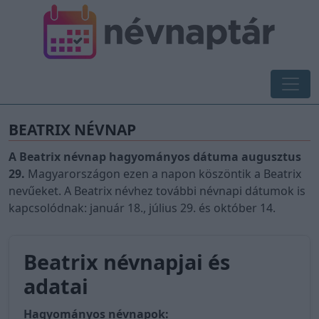
BEATRIX NÉVNAP
A Beatrix névnap hagyományos dátuma augusztus
29.
Magyarországon ezen a napon köszöntik a Beatrix
nevűeket. A Beatrix névhez további névnapi dátumok is
kapcsolódnak: január 18., július 29. és október 14.
Beatrix névnapjai és
adatai
Hagyományos névnapok: