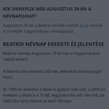
KIK ÜNNEPLIK MÉG AUGUSZTUS 29-ÁN A
NÉVNAPJUKAT?
Augusztus 29-án a Beatrix nevűek mellett
Erna
nevűek
is ünneplik hagyományos névnapjukat.
BEATRIX NÉVNAP EREDETE ÉS JELENTÉSE
Beatrix névnap Augusztus 29-én van a hagyományos
naptárakban!
A Beatrix latin eredetű női név. Jelentése: boldogságot
hozó.
Az 1990-es években a Beatrix gyakori név volt, a 2000-es
években a Beatrix a 75-88. leggyakoribb női név volt, de
2005 óta nincs benne az első 100-ban.