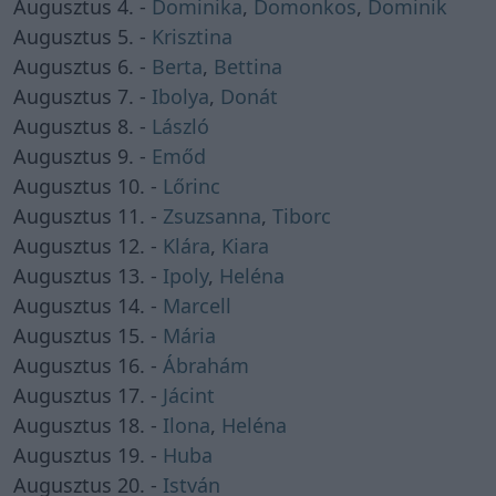
Augusztus 4. -
Dominika
,
Domonkos
,
Dominik
Augusztus 5. -
Krisztina
Augusztus 6. -
Berta
,
Bettina
Augusztus 7. -
Ibolya
,
Donát
Augusztus 8. -
László
Augusztus 9. -
Emőd
Augusztus 10. -
Lőrinc
Augusztus 11. -
Zsuzsanna
,
Tiborc
Augusztus 12. -
Klára
,
Kiara
Augusztus 13. -
Ipoly
,
Heléna
Augusztus 14. -
Marcell
Augusztus 15. -
Mária
Augusztus 16. -
Ábrahám
Augusztus 17. -
Jácint
Augusztus 18. -
Ilona
,
Heléna
Augusztus 19. -
Huba
Augusztus 20. -
István