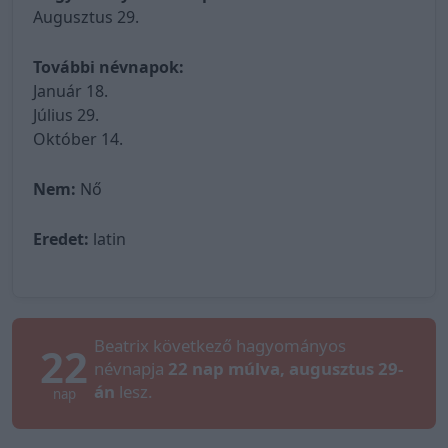
Augusztus 29.
További névnapok:
Január 18.
Július 29.
Október 14.
Nem:
Nő
Eredet:
latin
Beatrix következő hagyományos
22
névnapja
22 nap múlva, augusztus 29-
án
lesz.
nap