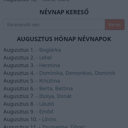
NÉVNAP KERESŐ
Keres
AUGUSZTUS HÓNAP NÉVNAPOK
Augusztus 1. -
Boglárka
Augusztus 2. -
Lehel
Augusztus 3. -
Hermina
Augusztus 4. -
Dominika
,
Domonkos
,
Dominik
Augusztus 5. -
Krisztina
Augusztus 6. -
Berta
,
Bettina
Augusztus 7. -
Ibolya
,
Donát
Augusztus 8. -
László
Augusztus 9. -
Emőd
Augusztus 10. -
Lőrinc
Augusztus 11. -
Zsuzsanna
,
Tiborc