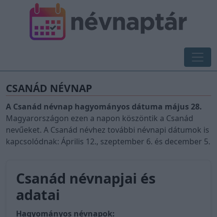
CSANÁD NÉVNAP
A Csanád névnap hagyományos dátuma május 28.
Magyarországon ezen a napon köszöntik a Csanád
nevűeket. A Csanád névhez további névnapi dátumok is
kapcsolódnak: Április 12., szeptember 6. és december 5.
Csanád névnapjai és
adatai
Hagyományos névnapok: