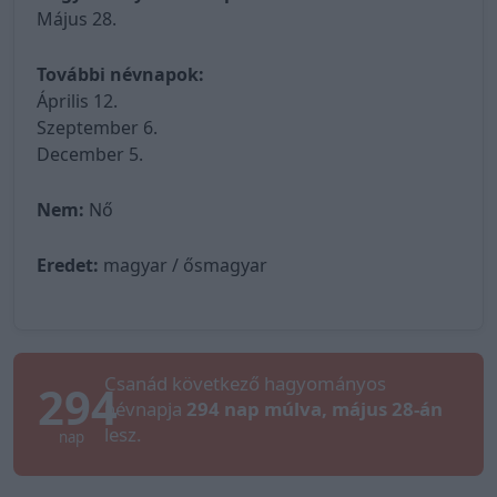
Május 28.
További névnapok:
Április 12.
Szeptember 6.
December 5.
Nem:
Nő
Eredet:
magyar / ősmagyar
Csanád következő hagyományos
294
névnapja
294 nap múlva, május 28-án
lesz.
nap