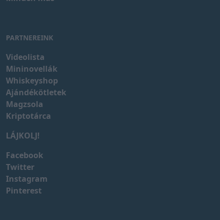
PARTNEREINK
Videolista
Mininovellák
Whiskeyshop
Ajándékötletek
Magzsola
Kriptotárca
LÁJKOLJ!
Facebook
Twitter
Instagram
Pinterest