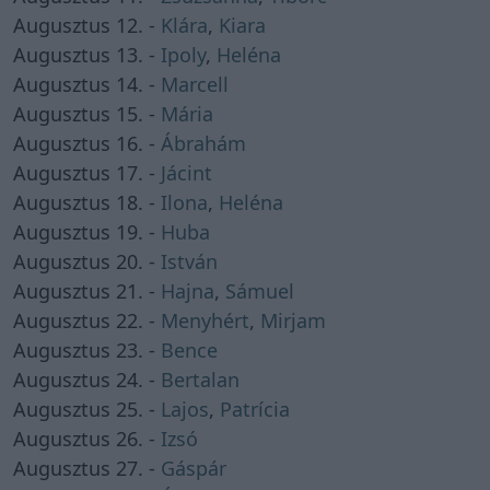
Augusztus 12. -
Klára
,
Kiara
Augusztus 13. -
Ipoly
,
Heléna
Augusztus 14. -
Marcell
Augusztus 15. -
Mária
Augusztus 16. -
Ábrahám
Augusztus 17. -
Jácint
Augusztus 18. -
Ilona
,
Heléna
Augusztus 19. -
Huba
Augusztus 20. -
István
Augusztus 21. -
Hajna
,
Sámuel
Augusztus 22. -
Menyhért
,
Mirjam
Augusztus 23. -
Bence
Augusztus 24. -
Bertalan
Augusztus 25. -
Lajos
,
Patrícia
Augusztus 26. -
Izsó
Augusztus 27. -
Gáspár