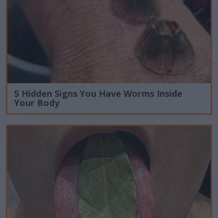
5 Hidden Signs You Have Worms Inside
Your Body