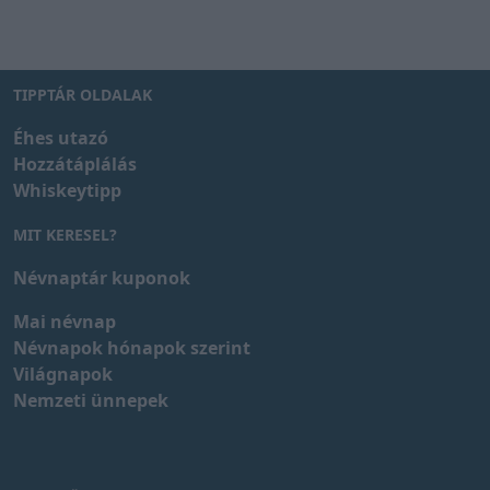
TIPPTÁR OLDALAK
Éhes utazó
Hozzátáplálás
Whiskeytipp
MIT KERESEL?
Névnaptár kuponok
Mai névnap
Névnapok hónapok szerint
Világnapok
Nemzeti ünnepek