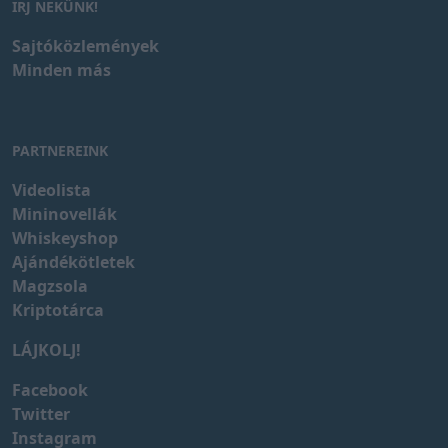
IRJ NEKÜNK!
Sajtóközlemények
Minden más
PARTNEREINK
Videolista
Mininovellák
Whiskeyshop
Ajándékötletek
Magzsola
Kriptotárca
LÁJKOLJ!
Facebook
Twitter
Instagram