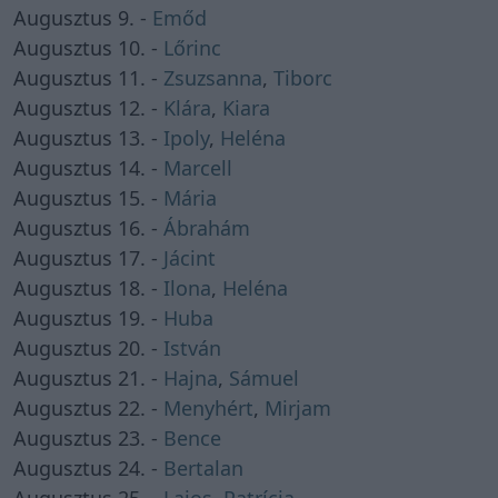
Augusztus 9. -
Emőd
Augusztus 10. -
Lőrinc
Augusztus 11. -
Zsuzsanna
,
Tiborc
Augusztus 12. -
Klára
,
Kiara
Augusztus 13. -
Ipoly
,
Heléna
Augusztus 14. -
Marcell
Augusztus 15. -
Mária
Augusztus 16. -
Ábrahám
Augusztus 17. -
Jácint
Augusztus 18. -
Ilona
,
Heléna
Augusztus 19. -
Huba
Augusztus 20. -
István
Augusztus 21. -
Hajna
,
Sámuel
Augusztus 22. -
Menyhért
,
Mirjam
Augusztus 23. -
Bence
Augusztus 24. -
Bertalan