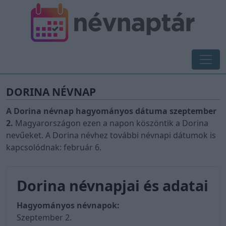
DORINA NÉVNAP
A Dorina névnap hagyományos dátuma szeptember
2.
Magyarországon ezen a napon köszöntik a Dorina
nevűeket. A Dorina névhez további névnapi dátumok is
kapcsolódnak: február 6.
Dorina névnapjai és adatai
Hagyományos névnapok:
Szeptember 2.