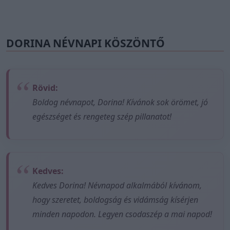
DORINA NÉVNAPI KÖSZÖNTŐ
Rövid:
Boldog névnapot, Dorina! Kívánok sok örömet, jó
egészséget és rengeteg szép pillanatot!
Kedves:
Kedves Dorina! Névnapod alkalmából kívánom,
hogy szeretet, boldogság és vidámság kísérjen
minden napodon. Legyen csodaszép a mai napod!