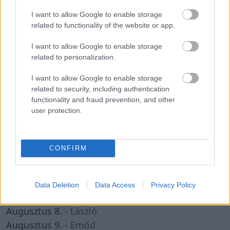
I want to allow Google to enable storage
related to functionality of the website or app.
I want to allow Google to enable storage
Névnapok ABC sorrendben
related to personalization.
I want to allow Google to enable storage
Névnapok hónapok szerint
related to security, including authentication
functionality and fraud prevention, and other
user protection.
Milyen névnap van ma?
CONFIRM
Data Deletion
Data Access
Privacy Policy
KÖZELGŐ NÉVNAPOK
Augusztus 8. -
László
Augusztus 9. -
Emőd