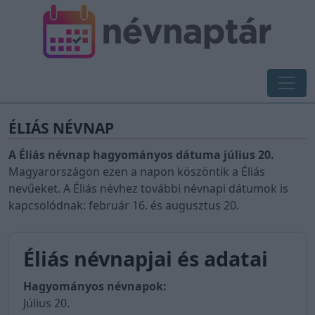
ÉLIÁS NÉVNAP
A Éliás névnap hagyományos dátuma július 20.
Magyarországon ezen a napon köszöntik a Éliás
nevűeket. A Éliás névhez további névnapi dátumok is
kapcsolódnak: február 16. és augusztus 20.
Éliás névnapjai és adatai
Hagyományos névnapok:
Július 20.