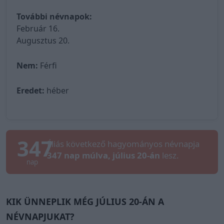
További névnapok:
Február 16.
Augusztus 20.
Nem:
Férfi
Eredet:
héber
347
Éliás következő hagyományos névnapja
347 nap múlva, július 20-án
lesz.
nap
KIK ÜNNEPLIK MÉG JÚLIUS 20-ÁN A
NÉVNAPJUKAT?