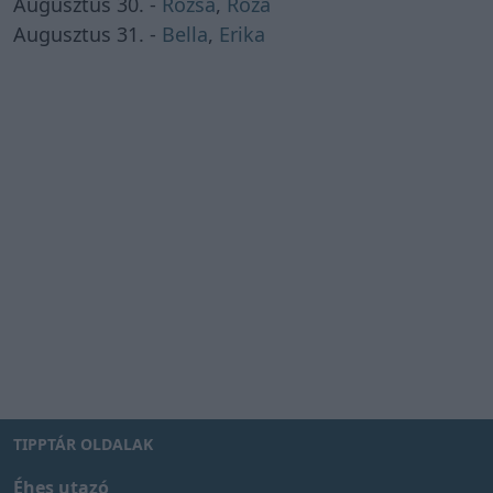
Augusztus 30. -
Rózsa
,
Róza
Augusztus 31. -
Bella
,
Erika
TIPPTÁR OLDALAK
Éhes utazó