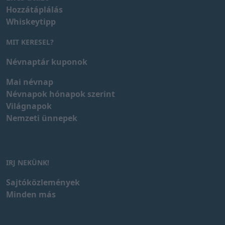
Hozzátáplálás
Whiskeytipp
MIT KERESEL?
Névnaptár kuponok
Mai névnap
Névnapok hónapok szerint
Világnapok
Nemzeti ünnepek
IRJ NEKÜNK!
Sajtóközlemények
Minden más