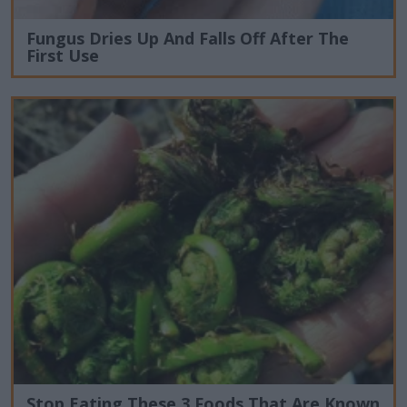
Fungus Dries Up And Falls Off After The
First Use
Stop Eating These 3 Foods That Are Known