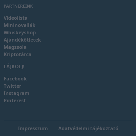
PARTNEREINK
Videolista
Mininovellák
Whiskeyshop
Ajándékötletek
Magzsola
Kriptotárca
LÁJKOLJ!
Facebook
Twitter
Instagram
Pinterest
Impresszum
Adatvédelmi tájékoztató