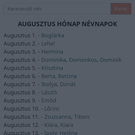
Keres
AUGUSZTUS HÓNAP NÉVNAPOK
Augusztus 1. -
Boglárka
Augusztus 2. -
Lehel
Augusztus 3. -
Hermina
Augusztus 4. -
Dominika
,
Domonkos
,
Dominik
Augusztus 5. -
Krisztina
Augusztus 6. -
Berta
,
Bettina
Augusztus 7. -
Ibolya
,
Donát
Augusztus 8. -
László
Augusztus 9. -
Emőd
Augusztus 10. -
Lőrinc
Augusztus 11. -
Zsuzsanna
,
Tiborc
Augusztus 12. -
Klára
,
Kiara
Augusztus 13. -
Ipoly
,
Heléna