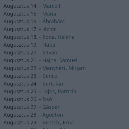
Augusztus 14. -
Marcell
Augusztus 15. -
Mária
Augusztus 16. -
Ábrahám
Augusztus 17. -
Jácint
Augusztus 18. -
Ilona
,
Heléna
Augusztus 19. -
Huba
Augusztus 20. -
István
Augusztus 21. -
Hajna
,
Sámuel
Augusztus 22. -
Menyhért
,
Mirjam
Augusztus 23. -
Bence
Augusztus 24. -
Bertalan
Augusztus 25. -
Lajos
,
Patrícia
Augusztus 26. -
Izsó
Augusztus 27. -
Gáspár
Augusztus 28. -
Ágoston
Augusztus 29. -
Beatrix
,
Erna