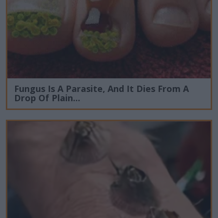
Fungus Is A Parasite, And It Dies From A
Drop Of Plain...