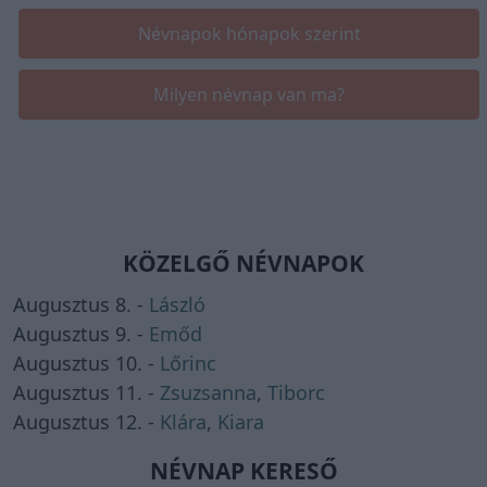
Névnapok hónapok szerint
Milyen névnap van ma?
KÖZELGŐ NÉVNAPOK
Augusztus 8. -
László
Augusztus 9. -
Emőd
Augusztus 10. -
Lőrinc
Augusztus 11. -
Zsuzsanna
,
Tiborc
Augusztus 12. -
Klára
,
Kiara
NÉVNAP KERESŐ