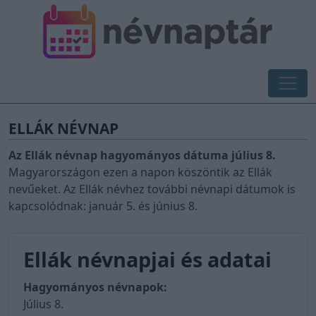
ELLÁK NÉVNAP
Az Ellák névnap hagyományos dátuma július 8.
Magyarországon ezen a napon köszöntik az Ellák
nevűeket. Az Ellák névhez további névnapi dátumok is
kapcsolódnak: január 5. és június 8.
Ellák névnapjai és adatai
Hagyományos névnapok:
Július 8.