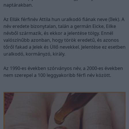
naptárakban.
Az Ellák férfinév Attila hun uralkodó fiának neve (Ilek). A
név eredete bizonytalan, talán a germán Eicke, Eilke
névből származik, és ekkor a jelentése tölgy. Ennél
valószínűbb azonban, hogy török eredetű, és azonos
tőről fakad a Jelek és Üllő nevekkel. Jelentése ez esetben
uralkodó, kormányzó, király.
Az 1990-es években szórványos név, a 2000-es években
nem szerepel a 100 leggyakoribb férfi név között.