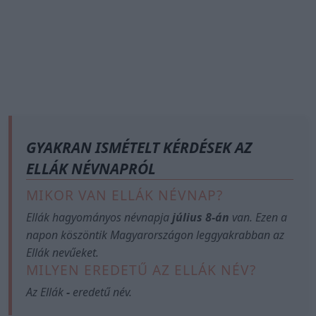
GYAKRAN ISMÉTELT KÉRDÉSEK AZ
ELLÁK NÉVNAPRÓL
MIKOR VAN ELLÁK NÉVNAP?
Ellák hagyományos névnapja
július 8-án
van. Ezen a
napon köszöntik Magyarországon leggyakrabban az
Ellák nevűeket.
MILYEN EREDETŰ AZ ELLÁK NÉV?
Az Ellák
-
eredetű név.