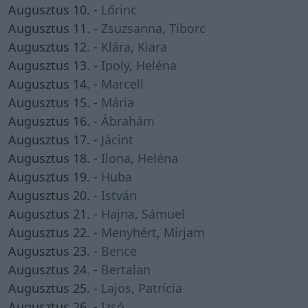
Augusztus 10. -
Lőrinc
Augusztus 11. -
Zsuzsanna
,
Tiborc
Augusztus 12. -
Klára
,
Kiara
Augusztus 13. -
Ipoly
,
Heléna
Augusztus 14. -
Marcell
Augusztus 15. -
Mária
Augusztus 16. -
Ábrahám
Augusztus 17. -
Jácint
Augusztus 18. -
Ilona
,
Heléna
Augusztus 19. -
Huba
Augusztus 20. -
István
Augusztus 21. -
Hajna
,
Sámuel
Augusztus 22. -
Menyhért
,
Mirjam
Augusztus 23. -
Bence
Augusztus 24. -
Bertalan
Augusztus 25. -
Lajos
,
Patrícia
Augusztus 26. -
Izsó