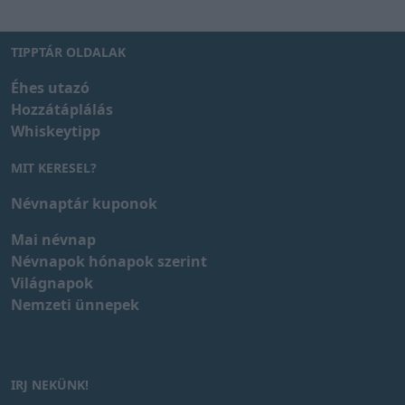
TIPPTÁR OLDALAK
Éhes utazó
Hozzátáplálás
Whiskeytipp
MIT KERESEL?
Névnaptár kuponok
Mai névnap
Névnapok hónapok szerint
Világnapok
Nemzeti ünnepek
IRJ NEKÜNK!