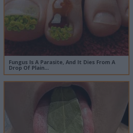
Fungus Is A Parasite, And It Dies From A
Drop Of Plain...