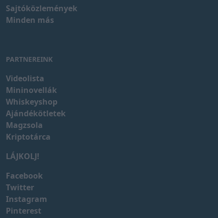
Sajtóközlemények
Minden más
PARTNEREINK
Videolista
Mininovellák
Whiskeyshop
Ajándékötletek
Magzsola
Kriptotárca
LÁJKOLJ!
Facebook
Twitter
Instagram
Pinterest