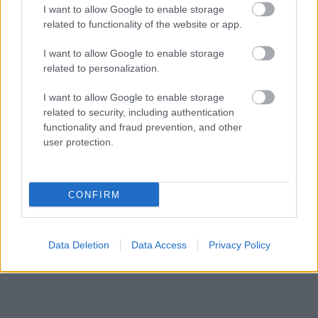
I want to allow Google to enable storage
related to functionality of the website or app.
I want to allow Google to enable storage
related to personalization.
I want to allow Google to enable storage
related to security, including authentication
functionality and fraud prevention, and other
user protection.
CONFIRM
Megosztom Facebookon
Ez is érdekelhet
Data Deletion
Data Access
Privacy Policy