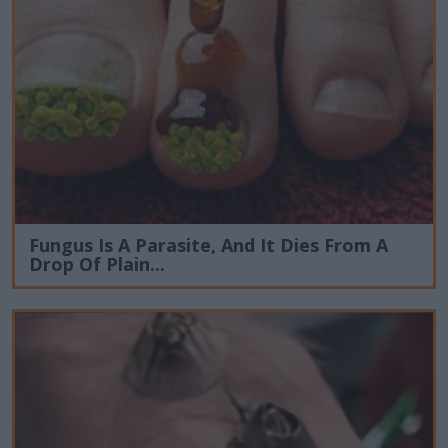
Fungus Is A Parasite, And It Dies From A
Drop Of Plain...