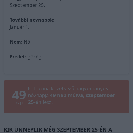
Szeptember 25.
További névnapok:
Január 1.
Nem:
Nő
Eredet:
görög
Eufrozina következő hagyományos
49
névnapja
49 nap múlva, szeptember
25-én
lesz.
nap
KIK ÜNNEPLIK MÉG SZEPTEMBER 25-ÉN A