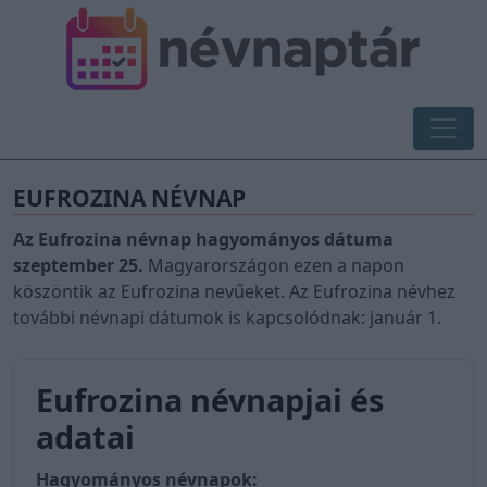
EUFROZINA NÉVNAP
Az Eufrozina névnap hagyományos dátuma
szeptember 25.
Magyarországon ezen a napon
köszöntik az Eufrozina nevűeket. Az Eufrozina névhez
további névnapi dátumok is kapcsolódnak: január 1.
Eufrozina névnapjai és
adatai
Hagyományos névnapok: