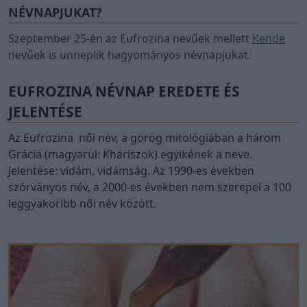
NÉVNAPJUKAT?
Szeptember 25-én az Eufrozina nevűek mellett
Kende
nevűek is ünneplik hagyományos névnapjukat.
EUFROZINA NÉVNAP EREDETE ÉS
JELENTÉSE
Az Eufrozina női név, a görög mitológiában a három
Grácia (magyarul: Kháriszok) egyikének a neve.
Jelentése: vidám, vidámság. Az 1990-es években
szórványos név, a 2000-es években nem szerepel a 100
leggyakoribb női név között.