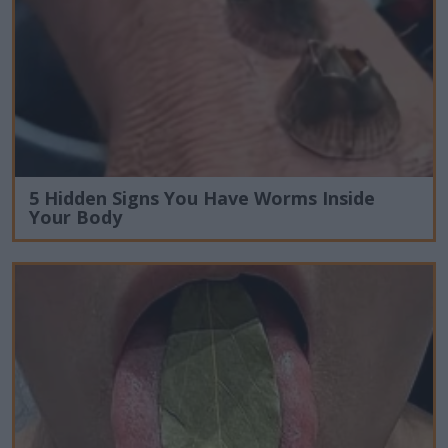
5 Hidden Signs You Have Worms Inside
Your Body