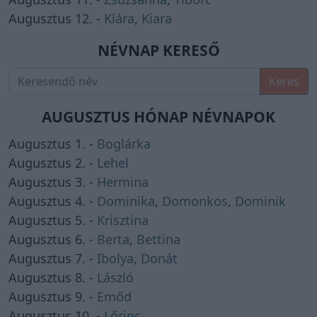
Augusztus 12. -
Klára
,
Kiara
NÉVNAP KERESŐ
Keres
AUGUSZTUS HÓNAP NÉVNAPOK
Augusztus 1. -
Boglárka
Augusztus 2. -
Lehel
Augusztus 3. -
Hermina
Augusztus 4. -
Dominika
,
Domonkos
,
Dominik
Augusztus 5. -
Krisztina
Augusztus 6. -
Berta
,
Bettina
Augusztus 7. -
Ibolya
,
Donát
Augusztus 8. -
László
Augusztus 9. -
Emőd
Augusztus 10. -
Lőrinc