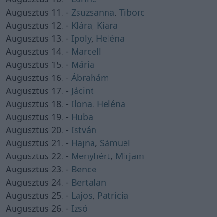
Augusztus 11. -
Zsuzsanna
,
Tiborc
Augusztus 12. -
Klára
,
Kiara
Augusztus 13. -
Ipoly
,
Heléna
Augusztus 14. -
Marcell
Augusztus 15. -
Mária
Augusztus 16. -
Ábrahám
Augusztus 17. -
Jácint
Augusztus 18. -
Ilona
,
Heléna
Augusztus 19. -
Huba
Augusztus 20. -
István
Augusztus 21. -
Hajna
,
Sámuel
Augusztus 22. -
Menyhért
,
Mirjam
Augusztus 23. -
Bence
Augusztus 24. -
Bertalan
Augusztus 25. -
Lajos
,
Patrícia
Augusztus 26. -
Izsó