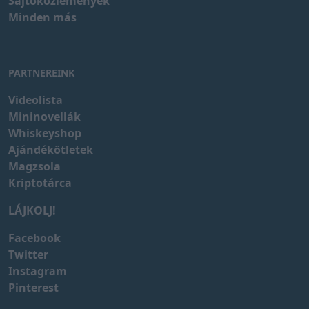
Sajtóközlemények
Minden más
PARTNEREINK
Videolista
Mininovellák
Whiskeyshop
Ajándékötletek
Magzsola
Kriptotárca
LÁJKOLJ!
Facebook
Twitter
Instagram
Pinterest