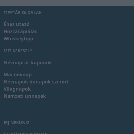
TIPPTÁR OLDALAK
Éhes utazó
Hozzátáplálás
Whiskeytipp
MIT KERESEL?
Névnaptár kuponok
Mai névnap
Névnapok hónapok szerint
Világnapok
Nemzeti ünnepek
IRJ NEKÜNK!