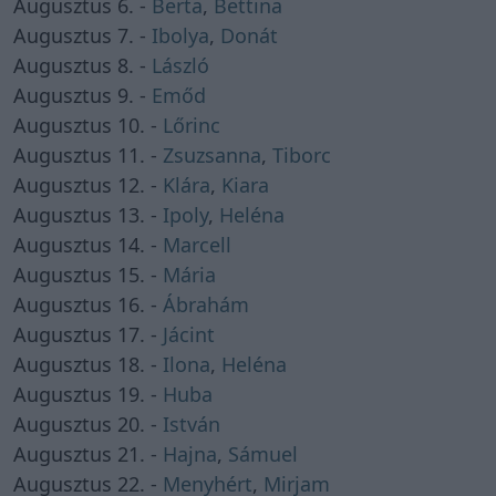
Augusztus 6. -
Berta
,
Bettina
Augusztus 7. -
Ibolya
,
Donát
Augusztus 8. -
László
Augusztus 9. -
Emőd
Augusztus 10. -
Lőrinc
Augusztus 11. -
Zsuzsanna
,
Tiborc
Augusztus 12. -
Klára
,
Kiara
Augusztus 13. -
Ipoly
,
Heléna
Augusztus 14. -
Marcell
Augusztus 15. -
Mária
Augusztus 16. -
Ábrahám
Augusztus 17. -
Jácint
Augusztus 18. -
Ilona
,
Heléna
Augusztus 19. -
Huba
Augusztus 20. -
István
Augusztus 21. -
Hajna
,
Sámuel
Augusztus 22. -
Menyhért
,
Mirjam