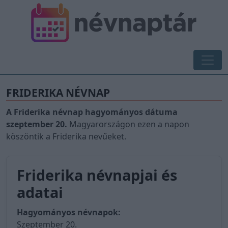
FRIDERIKA NÉVNAP
A Friderika névnap hagyományos dátuma
szeptember 20.
Magyarországon ezen a napon
köszöntik a Friderika nevűeket.
Friderika névnapjai és
adatai
Hagyományos névnapok:
Szeptember 20.