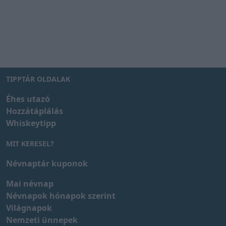
TIPPTÁR OLDALAK
Éhes utazó
Hozzátáplálás
Whiskeytipp
MIT KERESEL?
Névnaptár kuponok
Mai névnap
Névnapok hónapok szerint
Világnapok
Nemzeti ünnepek