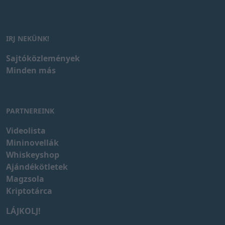
IRJ NEKÜNK!
Sajtóközlemények
Minden más
PARTNEREINK
Videolista
Mininovellák
Whiskeyshop
Ajándékötletek
Magzsola
Kriptotárca
LÁJKOLJ!