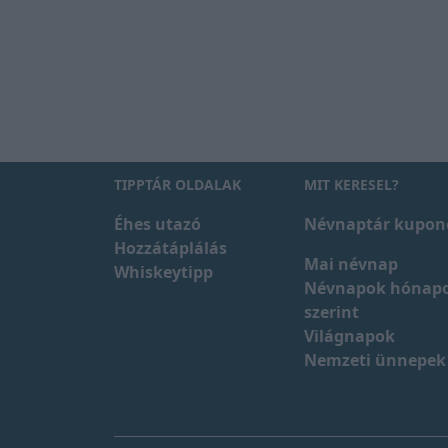
TIPPTÁR OLDALAK
MIT KERESEL?
Éhes utazó
Névnaptár kupon
Hozzátáplálás
Mai névnap
Whiskeytipp
Névnapok hónap
szerint
Világnapok
Nemzeti ünnepek