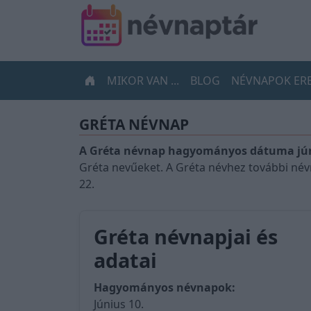
MIKOR VAN ...
BLOG
NÉVNAPOK ER
GRÉTA NÉVNAP
A Gréta névnap hagyományos dátuma jún
Gréta nevűeket. A Gréta névhez további név
22.
Gréta névnapjai és
adatai
Hagyományos névnapok:
Június 10.