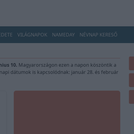
EDETE
VILÁGNAPOK
NAMEDAY
NÉVNAP KERESŐ
ius 10.
Magyarországon ezen a napon köszöntik a
napi dátumok is kapcsolódnak: január 28. és február