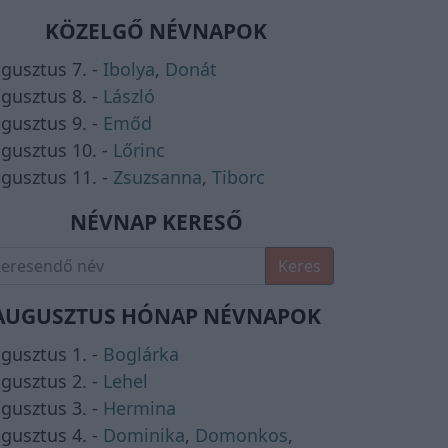
KÖZELGŐ NÉVNAPOK
gusztus 7. -
Ibolya
,
Donát
gusztus 8. -
László
gusztus 9. -
Emőd
gusztus 10. -
Lőrinc
gusztus 11. -
Zsuzsanna
,
Tiborc
NÉVNAP KERESŐ
Keres
AUGUSZTUS HÓNAP NÉVNAPOK
gusztus 1. -
Boglárka
gusztus 2. -
Lehel
gusztus 3. -
Hermina
gusztus 4. -
Dominika
,
Domonkos
,