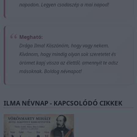
napodon. Legyen csodaszép a mai napod!
Megható:
Drága Ilma! Köszönöm, hogy vagy nekem.
Kívánom, hogy mindig olyan sok szeretetet és
örömet kapj vissza az élettől, amennyit te adsz
másoknak. Boldog névnapot!
ILMA NÉVNAP - KAPCSOLÓDÓ CIKKEK