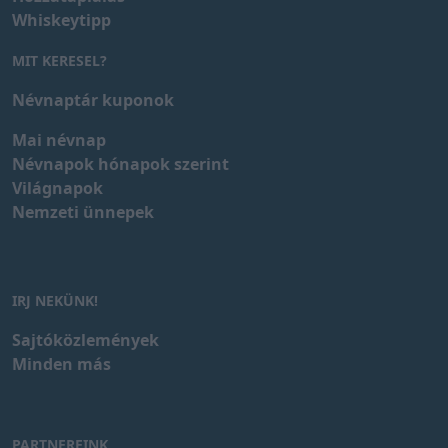
Whiskeytipp
MIT KERESEL?
Névnaptár kuponok
Mai névnap
Névnapok hónapok szerint
Világnapok
Nemzeti ünnepek
IRJ NEKÜNK!
Sajtóközlemények
Minden más
PARTNEREINK