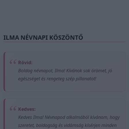
ILMA NÉVNAPI KÖSZÖNTŐ
Rövid:
Boldog névnapot, Ilma! Kívánok sok örömet, jó
egészséget és rengeteg szép pillanatot!
Kedves:
Kedves Ilma! Névnapod alkalmából kívánom, hogy
szeretet, boldogság és vidámság kísérjen minden