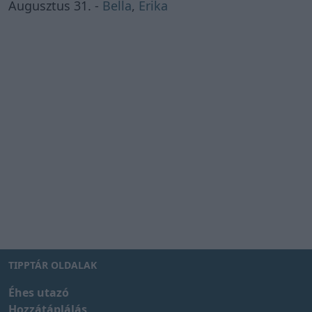
Augusztus 31. -
Bella
,
Erika
TIPPTÁR OLDALAK
Éhes utazó
Hozzátáplálás