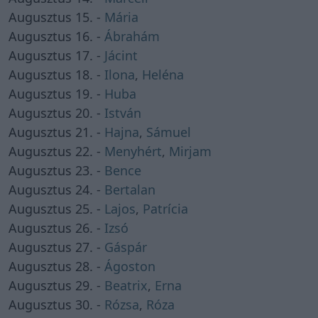
Augusztus 15. -
Mária
Augusztus 16. -
Ábrahám
Augusztus 17. -
Jácint
Augusztus 18. -
Ilona
,
Heléna
Augusztus 19. -
Huba
Augusztus 20. -
István
Augusztus 21. -
Hajna
,
Sámuel
Augusztus 22. -
Menyhért
,
Mirjam
Augusztus 23. -
Bence
Augusztus 24. -
Bertalan
Augusztus 25. -
Lajos
,
Patrícia
Augusztus 26. -
Izsó
Augusztus 27. -
Gáspár
Augusztus 28. -
Ágoston
Augusztus 29. -
Beatrix
,
Erna
Augusztus 30. -
Rózsa
,
Róza