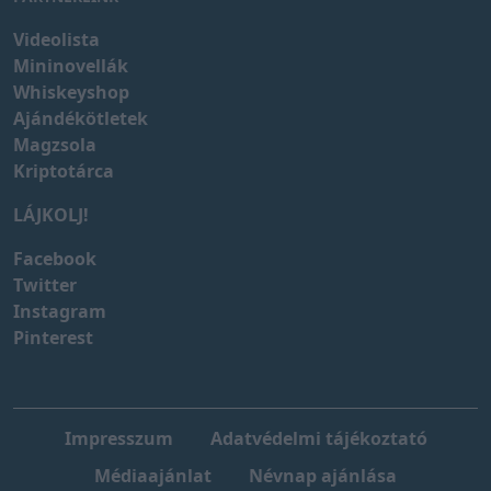
Videolista
Mininovellák
Whiskeyshop
Ajándékötletek
Magzsola
Kriptotárca
LÁJKOLJ!
Facebook
Twitter
Instagram
Pinterest
Impresszum
Adatvédelmi tájékoztató
Médiaajánlat
Névnap ajánlása