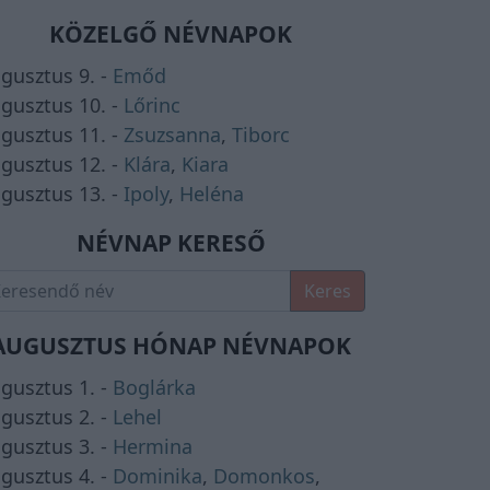
KÖZELGŐ NÉVNAPOK
gusztus 9. -
Emőd
gusztus 10. -
Lőrinc
gusztus 11. -
Zsuzsanna
,
Tiborc
gusztus 12. -
Klára
,
Kiara
gusztus 13. -
Ipoly
,
Heléna
NÉVNAP KERESŐ
Keres
AUGUSZTUS HÓNAP NÉVNAPOK
gusztus 1. -
Boglárka
gusztus 2. -
Lehel
gusztus 3. -
Hermina
gusztus 4. -
Dominika
,
Domonkos
,