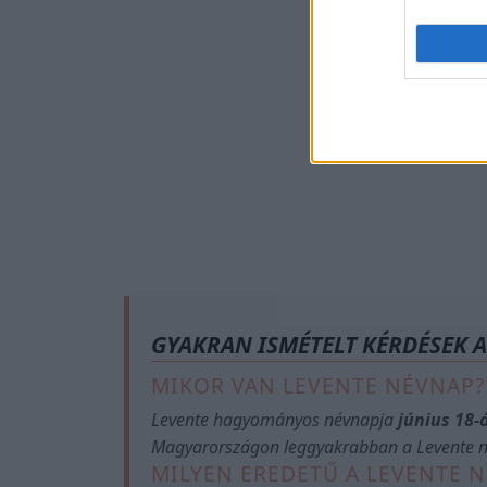
GYAKRAN ISMÉTELT KÉRDÉSEK 
MIKOR VAN LEVENTE NÉVNAP?
Levente hagyományos névnapja
június 18-
Magyarországon leggyakrabban a Levente n
MILYEN EREDETŰ A LEVENTE N