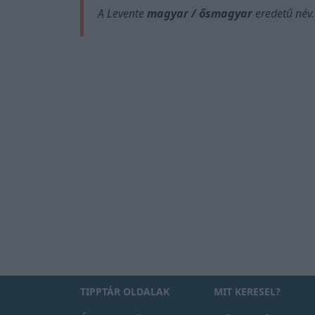
A Levente
magyar / ősmagyar
eredetű név.
TIPPTÁR OLDALAK
MIT KERESEL?