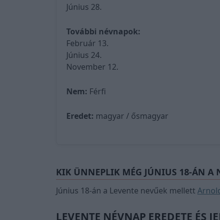
Június 28.
További névnapok:
Február 13.
Június 24.
November 12.
Nem:
Férfi
Eredet:
magyar / ősmagyar
KIK ÜNNEPLIK MÉG JÚNIUS 18-ÁN A
Június 18-án a Levente nevűek mellett
Arnol
LEVENTE NÉVNAP EREDETE ÉS J