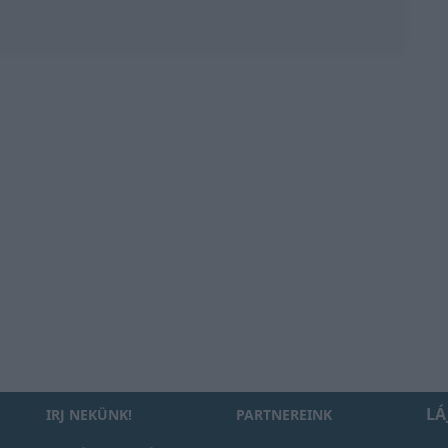
LÁ
IRJ NEKÜNK!
PARTNEREINK