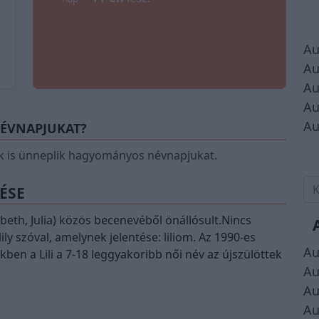
Au
Au
Au
Au
Au
NÉVNAPJUKAT?
 is ünneplik hagyományos névnapjukat.
TÉSE
sabeth, Julia) közös becenevéből önállósult.Nincs
y szóval, amelynek jelentése: liliom. Az 1990-es
Au
ekben a Lili a 7-18 leggyakoribb női név az újszülöttek
Au
Au
Au