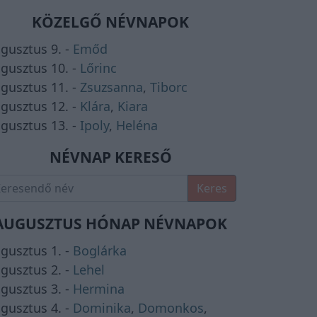
KÖZELGŐ NÉVNAPOK
gusztus 9. -
Emőd
gusztus 10. -
Lőrinc
gusztus 11. -
Zsuzsanna
,
Tiborc
gusztus 12. -
Klára
,
Kiara
gusztus 13. -
Ipoly
,
Heléna
NÉVNAP KERESŐ
Keres
AUGUSZTUS HÓNAP NÉVNAPOK
gusztus 1. -
Boglárka
gusztus 2. -
Lehel
gusztus 3. -
Hermina
gusztus 4. -
Dominika
,
Domonkos
,