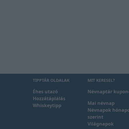
TIPPTÁR OLDALAK
MIT KERESEL?
Éhes utazó
Névnaptár kupon
Hozzátáplálás
Mai névnap
Whiskeytipp
Névnapok hónap
szerint
Világnapok