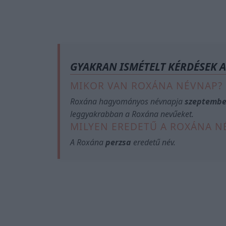
GYAKRAN ISMÉTELT KÉRDÉSEK 
MIKOR VAN ROXÁNA NÉVNAP?
Roxána hagyományos névnapja
szeptembe
leggyakrabban a Roxána nevűeket.
MILYEN EREDETŰ A ROXÁNA N
A Roxána
perzsa
eredetű név.