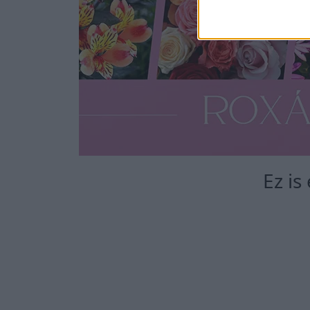
Ez is