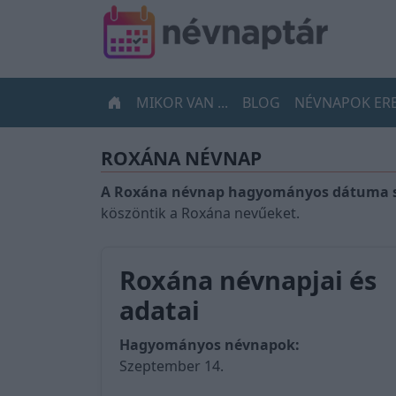
MIKOR VAN ...
BLOG
NÉVNAPOK ER
ROXÁNA NÉVNAP
A Roxána névnap hagyományos dátuma s
köszöntik a Roxána nevűeket.
Roxána névnapjai és
adatai
Hagyományos névnapok:
Szeptember 14.