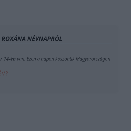
A ROXÁNA NÉVNAPRÓL
r 14-én
van. Ezen a napon köszöntik Magyarországon
ÉV?