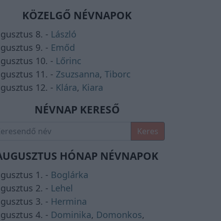
KÖZELGŐ NÉVNAPOK
gusztus 8. -
László
gusztus 9. -
Emőd
gusztus 10. -
Lőrinc
gusztus 11. -
Zsuzsanna
,
Tiborc
gusztus 12. -
Klára
,
Kiara
NÉVNAP KERESŐ
Keres
AUGUSZTUS HÓNAP NÉVNAPOK
gusztus 1. -
Boglárka
gusztus 2. -
Lehel
gusztus 3. -
Hermina
gusztus 4. -
Dominika
,
Domonkos
,