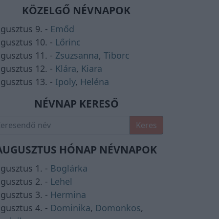
KÖZELGŐ NÉVNAPOK
gusztus 9. -
Emőd
gusztus 10. -
Lőrinc
gusztus 11. -
Zsuzsanna
,
Tiborc
gusztus 12. -
Klára
,
Kiara
gusztus 13. -
Ipoly
,
Heléna
NÉVNAP KERESŐ
Keres
AUGUSZTUS HÓNAP NÉVNAPOK
gusztus 1. -
Boglárka
gusztus 2. -
Lehel
gusztus 3. -
Hermina
gusztus 4. -
Dominika
,
Domonkos
,