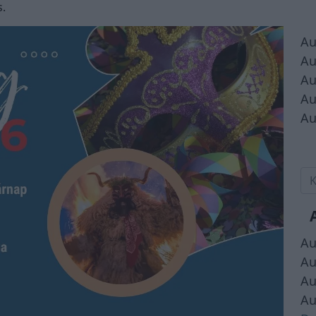
s.
Au
Au
Au
Au
Au
Au
Au
Au
Au