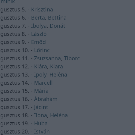
minik
gusztus 5. -
Krisztina
gusztus 6. -
Berta
,
Bettina
gusztus 7. -
Ibolya
,
Donát
gusztus 8. -
László
gusztus 9. -
Emőd
gusztus 10. -
Lőrinc
gusztus 11. -
Zsuzsanna
,
Tiborc
gusztus 12. -
Klára
,
Kiara
gusztus 13. -
Ipoly
,
Heléna
gusztus 14. -
Marcell
gusztus 15. -
Mária
gusztus 16. -
Ábrahám
gusztus 17. -
Jácint
gusztus 18. -
Ilona
,
Heléna
gusztus 19. -
Huba
gusztus 20. -
István