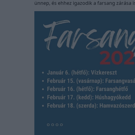
ünnep, és ehhez igazodik a farsang zárása i