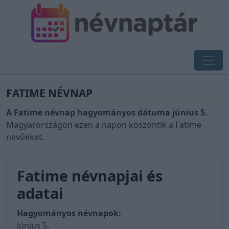
FATIME NÉVNAP
A Fatime névnap hagyományos dátuma június 5.
Magyarországon ezen a napon köszöntik a Fatime
nevűeket.
Fatime névnapjai és
adatai
Hagyományos névnapok:
Június 5.