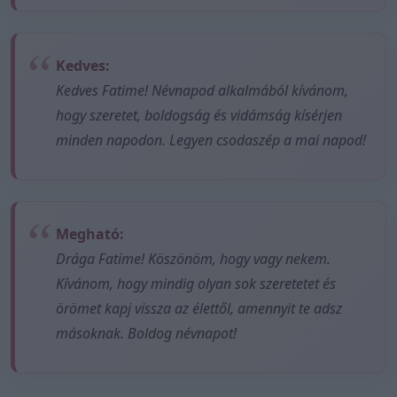
Kedves:
Kedves Fatime! Névnapod alkalmából kívánom,
hogy szeretet, boldogság és vidámság kísérjen
minden napodon. Legyen csodaszép a mai napod!
Megható:
Drága Fatime! Köszönöm, hogy vagy nekem.
Kívánom, hogy mindig olyan sok szeretetet és
örömet kapj vissza az élettől, amennyit te adsz
másoknak. Boldog névnapot!