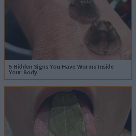
5 Hidden Signs You Have Worms Inside
Your Body