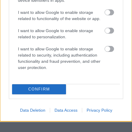
device identifiers in apps.
I want to allow Google to enable storage
related to functionality of the website or app.
I want to allow Google to enable storage
related to personalization.
I want to allow Google to enable storage
related to security, including authentication
functionality and fraud prevention, and other
user protection.
CONFIRM
Megosztom Facebookon
Data Deletion
Data Access
Privacy Policy
Ez is érdekelhet