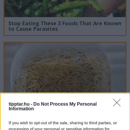
Stop Eating These 3 Foods That Are Known
to Cause Parasites
tipptar.hu -
Do Not Process My Personal
Information
If you wish to opt-out of the sale, sharing to third parties, or
processing of your personal or sensitive information for