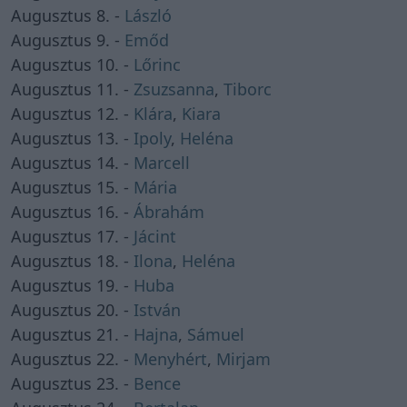
Augusztus 8. -
László
Augusztus 9. -
Emőd
Augusztus 10. -
Lőrinc
Augusztus 11. -
Zsuzsanna
,
Tiborc
Augusztus 12. -
Klára
,
Kiara
Augusztus 13. -
Ipoly
,
Heléna
Augusztus 14. -
Marcell
Augusztus 15. -
Mária
Augusztus 16. -
Ábrahám
Augusztus 17. -
Jácint
Augusztus 18. -
Ilona
,
Heléna
Augusztus 19. -
Huba
Augusztus 20. -
István
Augusztus 21. -
Hajna
,
Sámuel
Augusztus 22. -
Menyhért
,
Mirjam
Augusztus 23. -
Bence