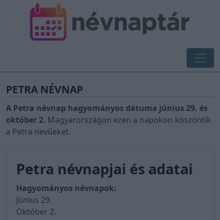
PETRA NÉVNAP
A Petra névnap hagyományos dátuma június 29. és
október 2.
Magyarországon ezen a napokon köszöntik
a Petra nevűeket.
Petra névnapjai és adatai
Hagyományos névnapok:
Június 29.
Október 2.