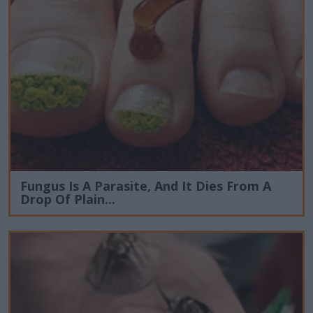
Fungus Is A Parasite, And It Dies From A
Drop Of Plain...