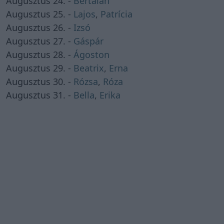
Augusztus 24. -
Bertalan
Augusztus 25. -
Lajos
,
Patrícia
Augusztus 26. -
Izsó
Augusztus 27. -
Gáspár
Augusztus 28. -
Ágoston
Augusztus 29. -
Beatrix
,
Erna
Augusztus 30. -
Rózsa
,
Róza
Augusztus 31. -
Bella
,
Erika