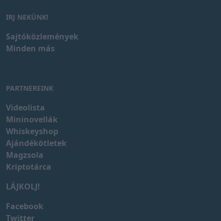
IRJ NEKÜNK!
Sajtóközlemények
Minden más
PARTNEREINK
Videolista
Mininovellák
Whiskeyshop
Ajándékötletek
Magzsola
Kriptotárca
LÁJKOLJ!
Facebook
Twitter