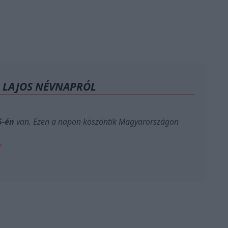
A LAJOS NÉVNAPRÓL
5-én
van. Ezen a napon köszöntik Magyarországon
?