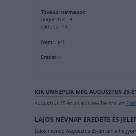
További névnapok:
Augusztus 19.
Október 10.
Nem:
Férfi
Eredet:
-
KIK ÜNNEPLIK MÉG AUGUSZTUS 25-É
Augusztus 25-én a Lajos nevűek mellett
Patr
LAJOS NÉVNAP EREDETE ÉS JELE
Lajos névnap Augusztus 25-én van a hagyo