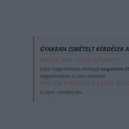
GYAKRAN ISMÉTELT KÉRDÉSEK 
MIKOR VAN LAJOS NÉVNAP?
Lajos hagyományos névnapja
augusztus 2
leggyakrabban a Lajos nevűeket.
MILYEN EREDETŰ A LAJOS NÉV
A Lajos
-
eredetű név.