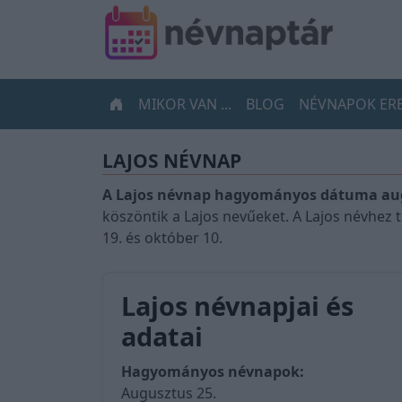
MIKOR VAN ...
BLOG
NÉVNAPOK ER
LAJOS NÉVNAP
A Lajos névnap hagyományos dátuma aug
köszöntik a Lajos nevűeket. A Lajos névhez
19. és október 10.
Lajos névnapjai és
adatai
Hagyományos névnapok:
Augusztus 25.