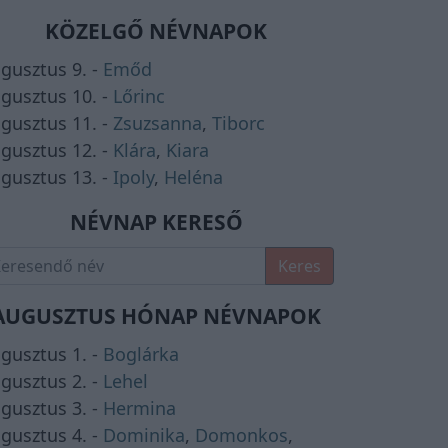
KÖZELGŐ NÉVNAPOK
gusztus 9. -
Emőd
gusztus 10. -
Lőrinc
gusztus 11. -
Zsuzsanna
,
Tiborc
gusztus 12. -
Klára
,
Kiara
gusztus 13. -
Ipoly
,
Heléna
NÉVNAP KERESŐ
Keres
AUGUSZTUS HÓNAP NÉVNAPOK
gusztus 1. -
Boglárka
gusztus 2. -
Lehel
gusztus 3. -
Hermina
gusztus 4. -
Dominika
,
Domonkos
,