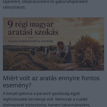
tájanként, időjárásonként és gabonafajtánként
változhatott.
Miért volt az aratás ennyire fontos
esemény?
A kenyérgabona a paraszti gazdaság egyik
legfontosabb terménye volt. Nemcsak a család
élelmezését biztosította, hanem takarmányként,