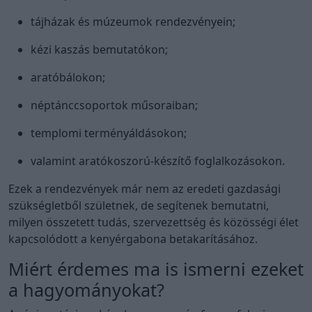
tájházak és múzeumok rendezvényein;
kézi kaszás bemutatókon;
aratóbálokon;
néptánccsoportok műsoraiban;
templomi terményáldásokon;
valamint aratókoszorú-készítő foglalkozásokon.
Ezek a rendezvények már nem az eredeti gazdasági
szükségletből születnek, de segítenek bemutatni,
milyen összetett tudás, szervezettség és közösségi élet
kapcsolódott a kenyérgabona betakarításához.
Miért érdemes ma is ismerni ezeket
a hagyományokat?