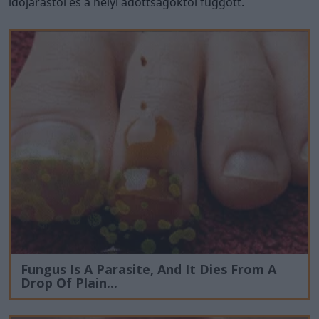
időjárástól és a helyi adottságoktól függött.
Fungus Is A Parasite, And It Dies From A
Drop Of Plain...