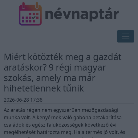
Miért kötözték meg a gazdát
aratáskor? 9 régi magyar
szokás, amely ma már
hihetetlennek tűnik
2026-06-28 17:38
Az aratás régen nem egyszerűen mezőgazdasági
munka volt. A kenyérnek való gabona betakarítása
családok és egész faluközösségek következő évi
megélhetését határozta meg. Ha a termés jó volt, és