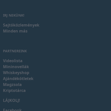
IRJ NEKÜNK!
Sajtóközlemények
Minden más
PARTNEREINK
Videolista
Mininovellák
Whiskeyshop
Ajándékötletek
Magzsola
Kriptotárca
LÁJKOLJ!
Facebook