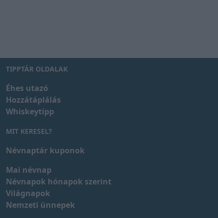
TIPPTÁR OLDALAK
Éhes utazó
Hozzátáplálás
Whiskeytipp
MIT KERESEL?
Névnaptár kuponok
Mai névnap
Névnapok hónapok szerint
Világnapok
Nemzeti ünnepek