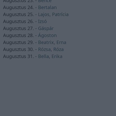
Augusztus 23. -
Bence
Augusztus 24. -
Bertalan
Augusztus 25. -
Lajos
,
Patrícia
Augusztus 26. -
Izsó
Augusztus 27. -
Gáspár
Augusztus 28. -
Ágoston
Augusztus 29. -
Beatrix
,
Erna
Augusztus 30. -
Rózsa
,
Róza
Augusztus 31. -
Bella
,
Erika