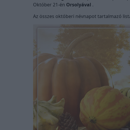
Október 21-én
Orsolyával
.
Az összes októberi névnapot tartalmazó listát